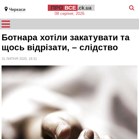
ПРО
ВСЕ
.ck.ua
Черкаси
08 серпня, 2026
Ботнара хотіли закатувати та
щось відрізати, – слідство
31 ЛИПНЯ 2020, 18:31