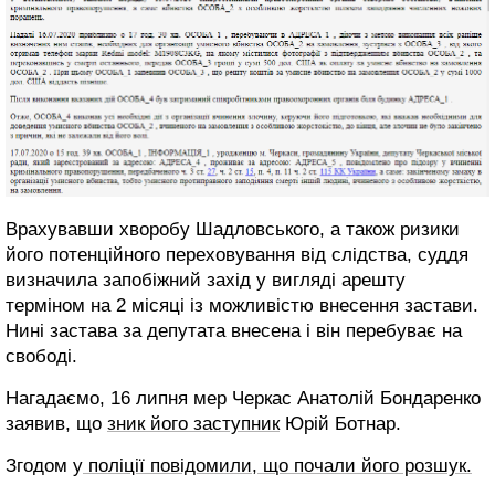
Врахувавши хворобу Шадловського, а також ризики
його потенційного переховування від слідства, суддя
визначила запобіжний захід у вигляді арешту
терміном на 2 місяці із можливістю внесення застави.
Нині застава за депутата внесена і він перебуває на
свободі.
Нагадаємо, 16 липня мер Черкас Анатолій Бондаренко
заявив, що
зник його заступник
Юрій Ботнар.
Згодом у
поліції повідомили, що почали його розшук.