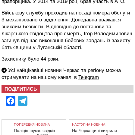
прапорщика. У 2014 та 2019 році брав участь в АТО.
Військову службу проходив на
посаді номера обслуги
3 механізованого відділення. Донедавна вважався
зниклим безвісти. Відповідно до постанови та
лікарського свідоцтва про смерть, Ігор Володимирович
загинув під час виконання бойових завдань із захисту
батьківщини у Луганській області.
Захиснику було 44 роки.
Усі найцікавіші новини Черкас та регіону можна
отримувати на нашому каналі в
Telegram
ПОДІЛИТИСЬ
Facebook
Telegram
ПОПЕРЕДНЯ НОВИНА
НАСТУПНА НОВИНА
Поліція шукає свідків
На Черкащині викрили