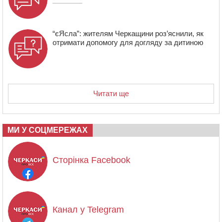
“єЯсла”: жителям Черкащини роз’яснили, як
отримати допомогу для догляду за дитиною
Читати ще
МИ У СОЦМЕРЕЖАХ
Сторінка Facebook
Канал у Telegram