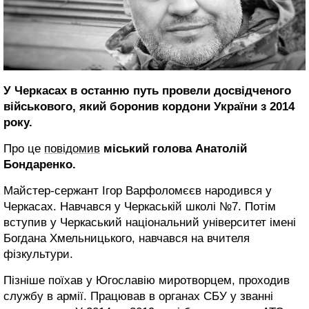
У Черкасах в останню путь провели досвідченого
військового, який боронив кордони України з 2014
року.
Про це
повідомив
міський голова Анатолій
Бондаренко.
Майстер-сержант Ігор Варфоломєєв народився у
Черкасах. Навчався у Черкаській школі №7. Потім
вступив у Черкаський національний університет імені
Богдана Хмельницького, навчався на вчителя
фізкультури.
Пізніше поїхав у Югославію миротворцем, проходив
службу в армії. Працював в органах СБУ у званні