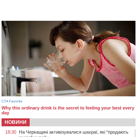
НОВИНИ
18:30
На Черкащині активізувалися шахраї, які “продають