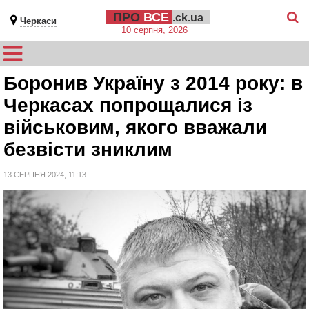
ПРО
ВСЕ
.ck.ua
Черкаси
10 серпня, 2026
Боронив Україну з 2014 року: в
Черкасах попрощалися із
військовим, якого вважали
безвісти зниклим
13 СЕРПНЯ 2024, 11:13