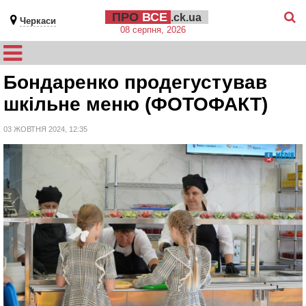
ПРО
ВСЕ
.ck.ua
Черкаси
08 серпня, 2026
Бондаренко продегустував
шкільне меню (ФОТОФАКТ)
03 ЖОВТНЯ 2024, 12:35