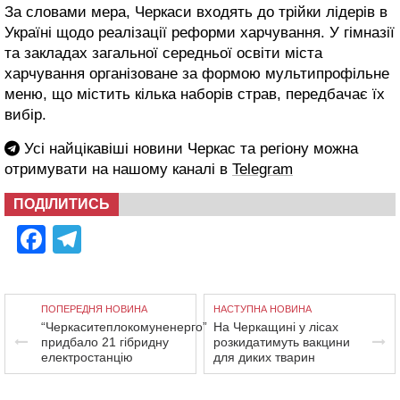
За словами мера, Черкаси входять до трійки лідерів в
Україні щодо реалізації реформи харчування. У гімназії
та закладах загальної середньої освіти міста
харчування організоване за формою мультипрофільне
меню, що містить кілька наборів страв, передбачає їх
вибір.
Усі найцікавіші новини Черкас та регіону можна
отримувати на нашому каналі в
Telegram
ПОДІЛИТИСЬ
Facebook
Telegram
ПОПЕРЕДНЯ НОВИНА
НАСТУПНА НОВИНА
“Черкаситеплокомуненерго”
На Черкащині у лісах
придбало 21 гібридну
розкидатимуть вакцини
електростанцію
для диких тварин