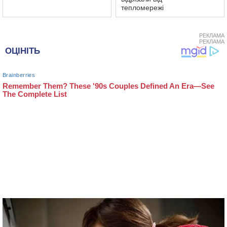
тепломережі
РЕКЛАМА
РЕКЛАМА