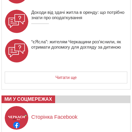
ОВА виділити кошти на дороговартісні ліки
Доходи від здачі житла в оренду: що потрібно
знати про оподаткування
“єЯсла”: жителям Черкащини роз’яснили, як
отримати допомогу для догляду за дитиною
Читати ще
МИ У СОЦМЕРЕЖАХ
Сторінка Facebook