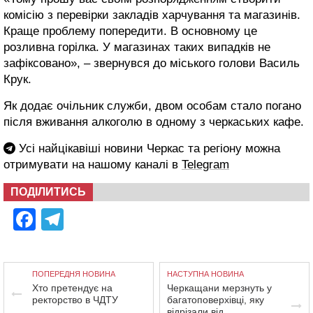
комісію з перевірки закладів харчування та магазинів.
Краще проблему попередити. В основному це
розливна горілка. У магазинах таких випадків не
зафіксовано», – звернувся до міського голови Василь
Крук.
Як додає очільник служби, двом особам стало погано
після вживання алкоголю в одному з черкаських кафе.
Усі найцікавіші новини Черкас та регіону можна
отримувати на нашому каналі в
Telegram
ПОДІЛИТИСЬ
Facebook
Telegram
ПОПЕРЕДНЯ НОВИНА
НАСТУПНА НОВИНА
Хто претендує на
Черкащани мерзнуть у
ректорство в ЧДТУ
багатоповерхівці, яку
відрізали від