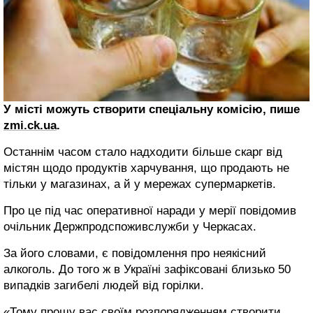
У місті можуть створити спеціальну комісію, пише
zmi.ck.ua
.
Останнім часом стало надходити більше скарг від
містян щодо продуктів харчування, що продають не
тільки у магазинах, а й у мережах супермаркетів.
Про це під час оперативної наради у мерії повідомив
очільник Держпродспоживслужби у Черкасах.
За його словами, є повідомлення про неякісний
алкоголь. До того ж в Україні зафіксовані близько 50
випадків загибелі людей від горілки.
«Тому прошу вас своїм розпорядженням створити