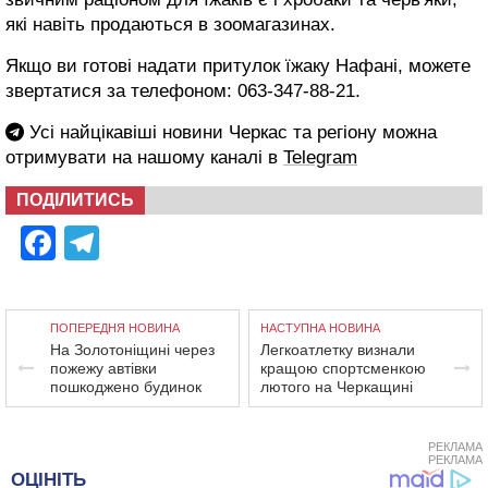
які навіть продаються в зоомагазинах.
Якщо ви готові надати притулок їжаку Нафані, можете
звертатися за телефоном: 063-347-88-21.
Усі найцікавіші новини Черкас та регіону можна
отримувати на нашому каналі в
Telegram
ПОДІЛИТИСЬ
Facebook
Telegram
ПОПЕРЕДНЯ НОВИНА
НАСТУПНА НОВИНА
На Золотоніщині через
Легкоатлетку визнали
пожежу автівки
кращою спортсменкою
пошкоджено будинок
лютого на Черкащині
РЕКЛАМА
РЕКЛАМА