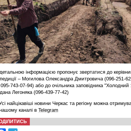
детальною інформацією пропонує звертатися до керівни
педиції – Могилова Олександра Дмитровича (096-251-62
 095-743-07-94) або до очільника заповідника "Холодний
дана Легоняка (096-439-77-42)
сі найцікавіші новини Черкас та регіону можна отримув
 нашому каналі в
Telegram
ОДІЛИТИСЬ