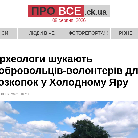
ПРО
ВСЕ
.ck.ua
08 серпня, 2026
НСИ
ЛЮДИ В ЧЕ
ФОТОРЕПОРТАЖ
РІЗНЕ
рхеологи шукають
обровольців-волонтерів д
озкопок у Холодному Яру
ЕРВНЯ 2024, 16:28