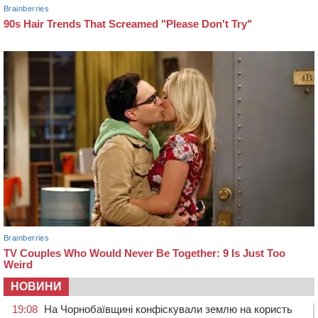
НОВИНИ
19:08
На Чорнобаївщині конфіскували землю на користь