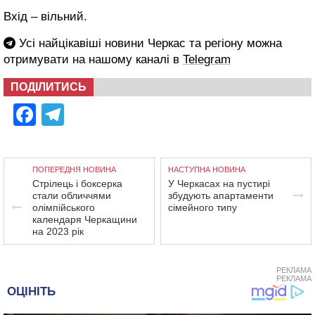
Вхід – вільний.
Усі найцікавіші новини Черкас та регіону можна
отримувати на нашому каналі в
Telegram
ПОДІЛИТИСЬ
Facebook
Telegram
ПОПЕРЕДНЯ НОВИНА
НАСТУПНА НОВИНА
Стрілець і боксерка
У Черкасах на пустирі
стали обличчями
збудують апартаменти
олімпійського
сімейного типу
календаря Черкащини
на 2023 рік
РЕКЛАМА
РЕКЛАМА