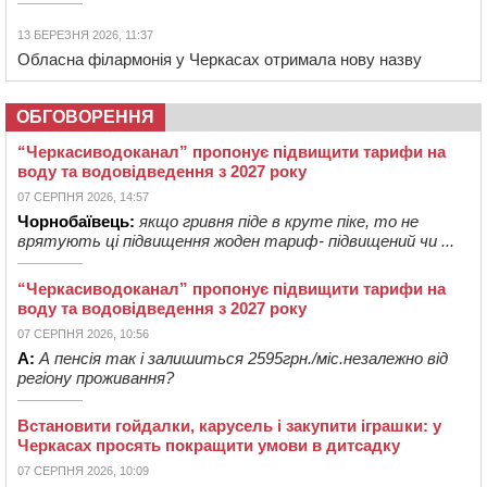
13 БЕРЕЗНЯ 2026, 11:37
Обласна філармонія у Черкасах отримала нову назву
ОБГОВОРЕННЯ
“Черкасиводоканал” пропонує підвищити тарифи на
воду та водовідведення з 2027 року
07 СЕРПНЯ 2026, 14:57
Чорнобаївець:
якщо гривня піде в круте піке, то не
врятують ці підвищення жоден тариф- підвищений чи ...
“Черкасиводоканал” пропонує підвищити тарифи на
воду та водовідведення з 2027 року
07 СЕРПНЯ 2026, 10:56
А:
А пенсія так і залишиться 2595грн./міс.незалежно від
регіону проживання?
Встановити гойдалки, карусель і закупити іграшки: у
Черкасах просять покращити умови в дитсадку
07 СЕРПНЯ 2026, 10:09