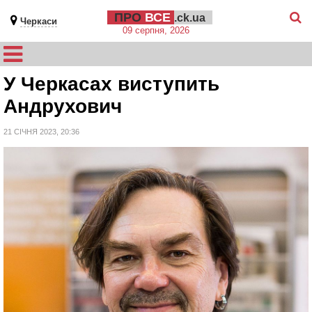
ПРО
ВСЕ
.ck.ua
Черкаси
09 серпня, 2026
У Черкасах виступить
Андрухович
21 СІЧНЯ 2023, 20:36