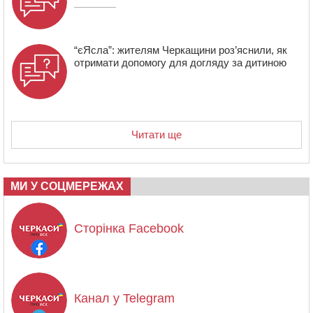
“єЯсла”: жителям Черкащини роз’яснили, як
отримати допомогу для догляду за дитиною
Читати ще
МИ У СОЦМЕРЕЖАХ
Сторінка Facebook
Канал у Telegram