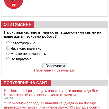
ОПИТУВАННЯ
На скільки сильно впливають відключення світла на
ваше життя, зокрема роботу?
Катастрофічно
Частково відчутно
Майже не впливають
Не відчуваю
Переглянути результати
ПОПУЛЯРНЕ НА САЙТІ
На Черкащині розпочнуть нараховувати виплати до Дня
Незалежності: хто і скільки може отримати
2 452
У Черкаській облраді визначили кандидатку на посаду
директора установи, яка супроводжує 39 закладів освіти