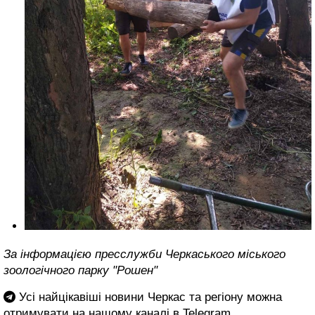
За інформацією пресслужби Черкаського міського
зоологічного парку "Рошен"
Усі найцікавіші новини Черкас та регіону можна
отримувати на нашому каналі в
Telegram