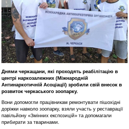
Днями черкащани, які проходять реабілітацію в
центрі наркозалежних (Міжнародній
Антинаркотичній Асоціації) зробили свій внесок в
розвиток черкаського зоопарку.
Вони допомогли працівникам ремонтувати пішохідні
доріжки навколо зоопарку, взяли участь у реставрації
павільйону «Змінних експозицій» та допомагали
прибирати за тваринами.