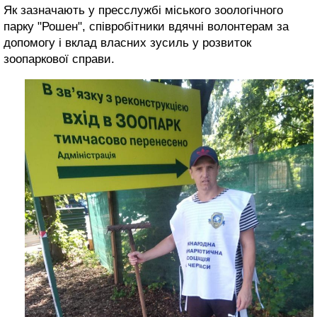
Як зазначають у пресслужбі міського зоологічного
парку "Рошен", співробітники вдячні волонтерам за
допомогу і вклад власних зусиль у розвиток
зоопаркової справи.