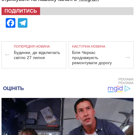
ПОДІЛИТИСЬ
Facebook
Telegram
ПОПЕРЕДНЯ НОВИНА
НАСТУПНА НОВИНА
Будинки, де відключать
Біля Черкас
світло 27 липня
продовжують
ремонтувати дорогу
РЕКЛАМА
РЕКЛАМА