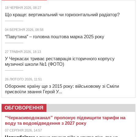
18 ЧЕРВНЯ 2026, 08:27
Що краще: вертикальний чи горизонтальний радіатор?
04 БЕРЕЗНЯ 2026, 08:58
“Павутина” – головна поштова марка 2025 року
27 ТРАВНЯ 2026, 18:13
У Черкасах триває реставрація історичного корпусу
музичної школи №1 (ФОТО)
26 ЛЮТОГО 2026, 11:51
Обороняє країну ще з 2015 року: військовому зі Сміли
присвоїли звання Герой У...
ОБГОВОРЕННЯ
“Черкасиводоканал” пропонує підвищити тарифи на
воду та водовідведення з 2027 року
07 СЕРПНЯ 2026, 14:57