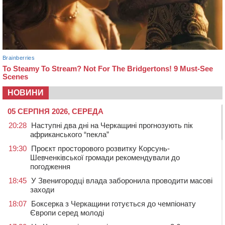
НОВИНИ
05 СЕРПНЯ 2026, СЕРЕДА
20:28
Наступні два дні на Черкащині прогнозують пік
африканського “пекла”
19:30
Проєкт просторового розвитку Корсунь-
Шевченківської громади рекомендували до
погодження
18:45
У Звенигородці влада заборонила проводити масові
заходи
18:07
Боксерка з Черкащини готується до чемпіонату
Європи серед молоді