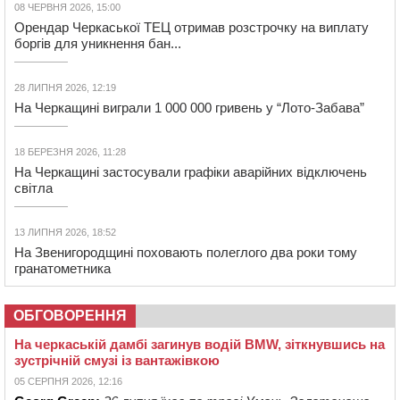
08 ЧЕРВНЯ 2026, 15:00
Орендар Черкаської ТЕЦ отримав розстрочку на виплату
боргів для уникнення бан...
28 ЛИПНЯ 2026, 12:19
На Черкащині виграли 1 000 000 гривень у “Лото-Забава”
18 БЕРЕЗНЯ 2026, 11:28
На Черкащині застосували графіки аварійних відключень
світла
13 ЛИПНЯ 2026, 18:52
На Звенигородщині поховають полеглого два роки тому
гранатометника
ОБГОВОРЕННЯ
На черкаській дамбі загинув водій BMW, зіткнувшись на
зустрічній смузі із вантажівкою
05 СЕРПНЯ 2026, 12:16