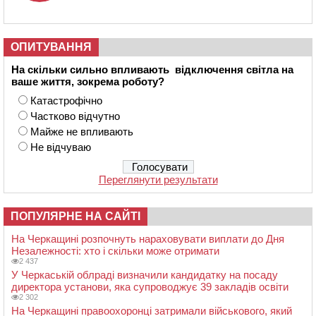
ОПИТУВАННЯ
На скільки сильно впливають відключення світла на
ваше життя, зокрема роботу?
Катастрофічно
Частково відчутно
Майже не впливають
Не відчуваю
Переглянути результати
ПОПУЛЯРНЕ НА САЙТІ
На Черкащині розпочнуть нараховувати виплати до Дня
Незалежності: хто і скільки може отримати
2 437
У Черкаській облраді визначили кандидатку на посаду
директора установи, яка супроводжує 39 закладів освіти
2 302
На Черкащині правоохоронці затримали військового, який