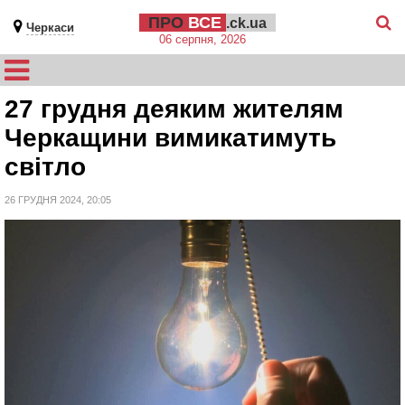
ПРО
ВСЕ
.ck.ua
Черкаси
06 серпня, 2026
27 грудня деяким жителям
Черкащини вимикатимуть
світло
26 ГРУДНЯ 2024, 20:05