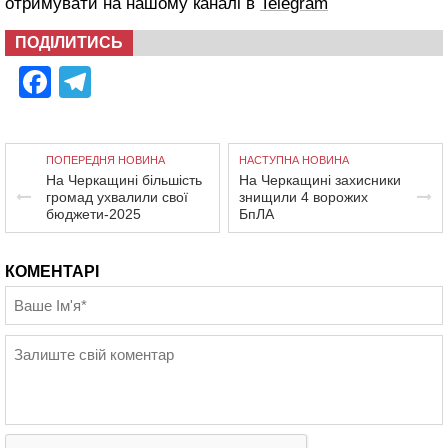
отримувати на нашому каналі в
Telegram
ПОДІЛИТИСЬ
Facebook
Telegram
ПОПЕРЕДНЯ НОВИНА
НАСТУПНА НОВИНА
На Черкащині більшість
На Черкащині захисники
громад ухвалили свої
знищили 4 ворожих
бюджети-2025
БпЛА
КОМЕНТАРІ