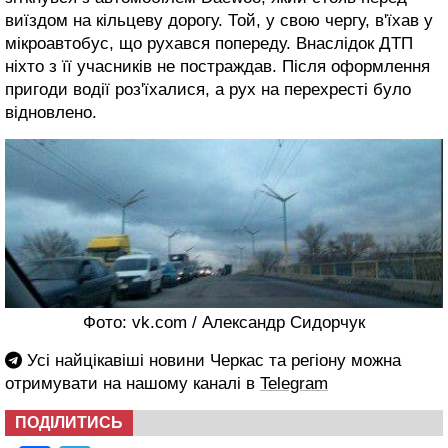
виїздом на кільцеву дорогу. Той, у свою чергу, в'їхав у
мікроавтобус, що рухався попереду. Внаслідок ДТП
ніхто з її учасників не постраждав. Після оформлення
пригоди водії роз'їхалися, а рух на перехресті було
відновлено.
Фото: vk.com / Александр Сидорчук
Усі найцікавіші новини Черкас та регіону можна
отримувати на нашому каналі в
Telegram
ПОДІЛИТИСЬ