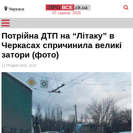
ПРО
ВСЕ
.ck.ua
Черкаси
07 серпня, 2026
Потрійна ДТП на “Літаку” в
Черкасах спричинила великі
затори (фото)
12 ГРУДНЯ 2016, 22:57