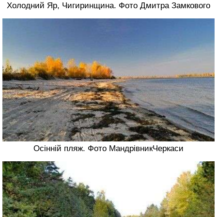
Холодний Яр, Чигиринщина. Фото Дмитра Замкового
Осінній пляж. Фото МандрівникЧеркаси