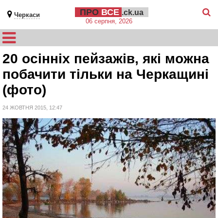
ПРО
ВСЕ
.ck.ua
Черкаси
06 серпня, 2026
20 осінніх пейзажів, які можна
побачити тільки на Черкащині
(фото)
24 ЖОВТНЯ 2015, 12:47