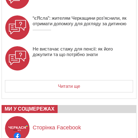
“єЯсла”: жителям Черкащини роз’яснили, як
отримати допомогу для догляду за дитиною
Не вистачає стажу для пенсії: як його
докупити та що потрібно знати
Читати ще
МИ У СОЦМЕРЕЖАХ
Сторінка Facebook