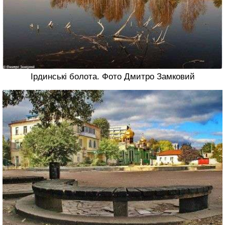
Ірдинські болота. Фото Дмитро Замковий