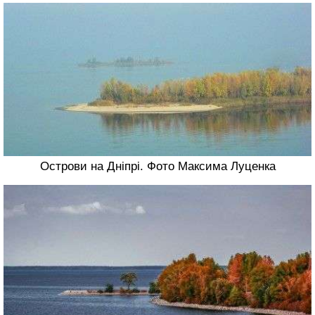
Острови на Дніпрі. Фото Максима Луценка