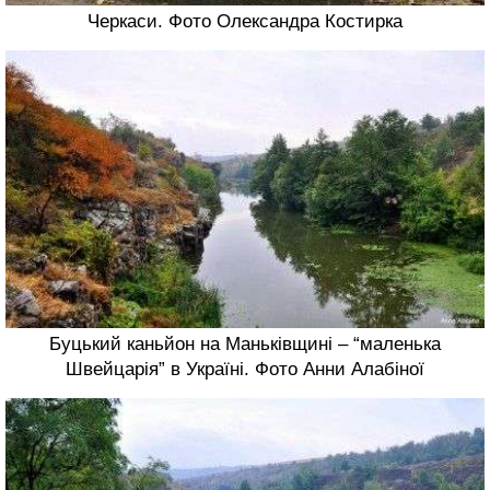
Черкаси. Фото Олександра Костирка
Буцький каньйон на Маньківщині – “маленька
Швейцарія” в Україні. Фото Анни Алабіної