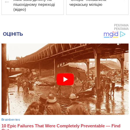
пішохідному переході
черкаську міліцію
(відео)
РЕКЛАМА
РЕКЛАМА