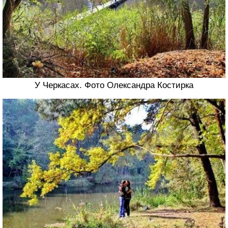
У Черкасах. Фото Олександра Костирка