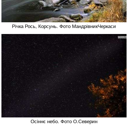
Річка Рось, Корсунь. Фото МандрівникЧеркаси
Осіннє небо. Фото О.Северин