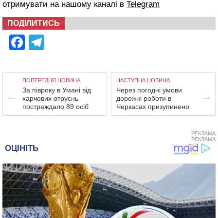
отримувати на нашому каналі в
Telegram
ПОДІЛИТИСЬ
Facebook
Telegram
ПОПЕРЕДНЯ НОВИНА
НАСТУПНА НОВИНА
За півроку в Умані від
Через погодні умови
харчових отруєнь
дорожні роботи в
постраждало 89 осіб
Черкасах призупинено
РЕКЛАМА
РЕКЛАМА