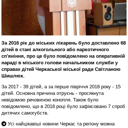
За 2016 рік до міських лікарень було доставлено 68
дітей в стані алкогольного або наркотичного
сп'яніння, про це було повідомлено на оперативній
нараді в міського голови начальником служби у
справах дітей Черкаської міської ради Світланою
Шишлюк.
За 2017 - 39 дітей, а за перше півріччя 2018 року - 15
дітей. Основна причина отруєнь - просякнута
невідомою речовиною конопля. Також було
повідомлено, що в 2018 році було зафіксовано 7 спроб
дитячих самогубств.
Усі найцікавіші новини Черкас та регіону можна