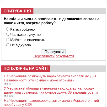
ОПИТУВАННЯ
На скільки сильно впливають відключення світла на
ваше життя, зокрема роботу?
Катастрофічно
Частково відчутно
Майже не впливають
Не відчуваю
Переглянути результати
ПОПУЛЯРНЕ НА САЙТІ
На Черкащині розпочнуть нараховувати виплати до Дня
Незалежності: хто і скільки може отримати
2 437
У Черкаській облраді визначили кандидатку на посаду
директора установи, яка супроводжує 39 закладів освіти
2 305
На Черкащині правоохоронці затримали військового, який
перебував у СЗЧ