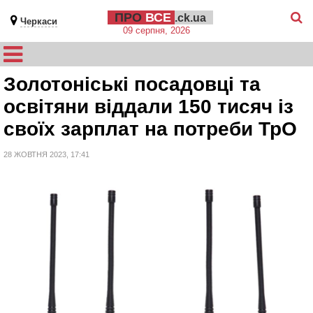
ПРО
ВСЕ
.ck.ua
Черкаси
09 серпня, 2026
Золотоніські посадовці та
освітяни віддали 150 тисяч із
своїх зарплат на потреби ТрО
28 ЖОВТНЯ 2023, 17:41