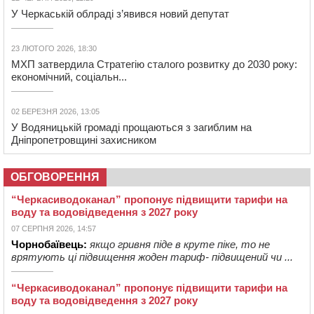
У Черкаській облраді з’явився новий депутат
23 ЛЮТОГО 2026, 18:30
МХП затвердила Стратегію сталого розвитку до 2030 року:
економічний, соціальн...
02 БЕРЕЗНЯ 2026, 13:05
У Водяницькій громаді прощаються з загиблим на
Дніпропетровщині захисником
ОБГОВОРЕННЯ
“Черкасиводоканал” пропонує підвищити тарифи на
воду та водовідведення з 2027 року
07 СЕРПНЯ 2026, 14:57
Чорнобаївець:
якщо гривня піде в круте піке, то не
врятують ці підвищення жоден тариф- підвищений чи ...
“Черкасиводоканал” пропонує підвищити тарифи на
воду та водовідведення з 2027 року