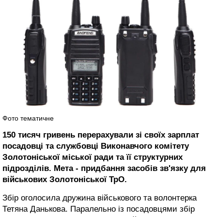
Фото тематичне
150 тисяч гривень перерахували зі своїх зарплат
посадовці та службовці Виконавчого комітету
Золотоніської міської ради та її структурних
підрозділів. Мета - придбання засобів зв'язку для
військових Золотоніської ТрО.
Збір оголосила дружина військового та волонтерка
Тетяна Данькова. Паралельно із посадовцями збір