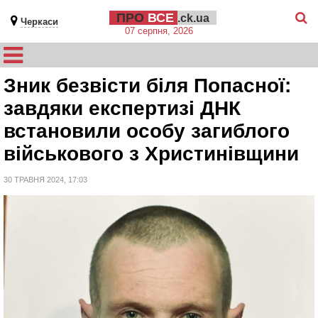
ПРО
ВСЕ
.ck.ua
Черкаси
07 серпня, 2026
Зник безвісти біля Попасної:
завдяки експертизі ДНК
встановили особу загиблого
військового з Христинівщини
30 ТРАВНЯ 2024, 17:03