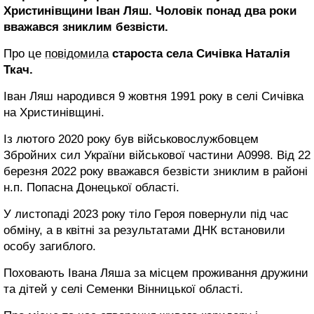
Христинівщини Іван Ляш. Чоловік понад два роки
вважався зниклим безвісти.
Про це
повідомила
староста села Сичівка Наталія
Ткач.
Іван Ляш народився 9 жовтня 1991 року в селі Сичівка
на Христинівщині.
Із лютого 2020 року був військовослужбовцем
Збройних сил України військової частини А0998. Від 22
березня 2022 року вважався безвісти зниклим в районі
н.п. Попасна Донецької області.
У листопаді 2023 року тіло Героя повернули під час
обміну, а в квітні за результатами ДНК встановили
особу загиблого.
Поховають Івана Ляша за місцем проживання дружини
та дітей у селі Семенки Вінницької області.