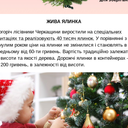
ЖИВА ЯЛИНКА
горіч лісівники Черкащини виростили на
спеціальних
нтаціях та реалізовують 40 тисяч ялинок.
У порівнянні з
улим роком ціни на ялинки не змінилися і становлять в
едньому від 60-ти гривень. Вартість традиційно залежа
 висоти та якості дерева. Дорожчі ялинки в контейнерах 
 200 гривень, в залежності від висоти.