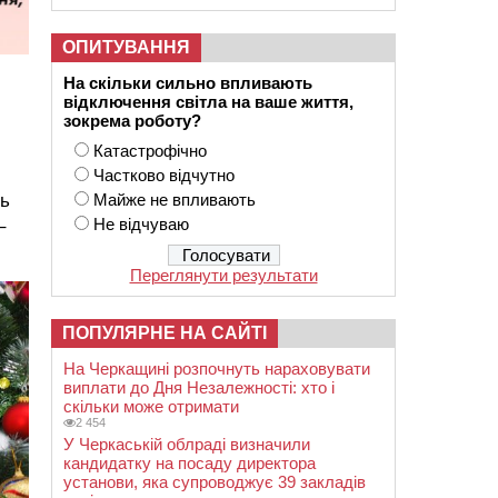
ОПИТУВАННЯ
На скільки сильно впливають
відключення світла на ваше життя,
зокрема роботу?
Катастрофічно
Частково відчутно
ть
Майже не впливають
Не відчуваю
–
Переглянути результати
ПОПУЛЯРНЕ НА САЙТІ
На Черкащині розпочнуть нараховувати
виплати до Дня Незалежності: хто і
скільки може отримати
2 454
У Черкаській облраді визначили
кандидатку на посаду директора
установи, яка супроводжує 39 закладів