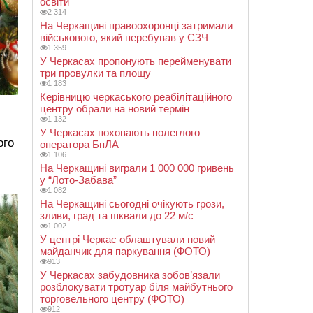
освіти
2 314
На Черкащині правоохоронці затримали
військового, який перебував у СЗЧ
1 359
У Черкасах пропонують перейменувати
три провулки та площу
1 183
Керівницю черкаського реабілітаційного
центру обрали на новий термін
1 132
У Черкасах поховають полеглого
ого
оператора БпЛА
1 106
На Черкащині виграли 1 000 000 гривень
у “Лото-Забава”
1 082
На Черкащині сьогодні очікують грози,
зливи, град та шквали до 22 м/с
1 002
У центрі Черкас облаштували новий
майданчик для паркування (ФОТО)
913
У Черкасах забудовника зобов’язали
розблокувати тротуар біля майбутнього
торговельного центру (ФОТО)
912