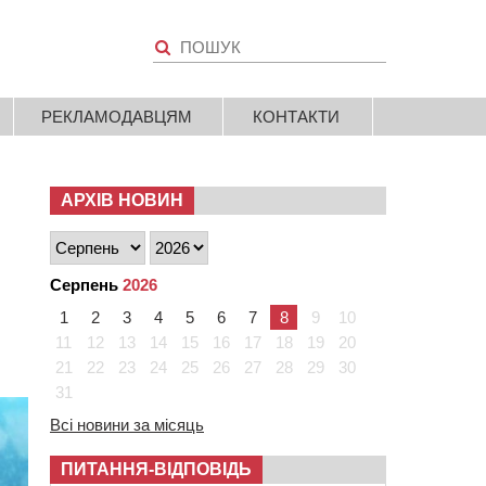
РЕКЛАМОДАВЦЯМ
КОНТАКТИ
АРХІВ НОВИН
Серпень
2026
1
2
3
4
5
6
7
8
9
10
11
12
13
14
15
16
17
18
19
20
21
22
23
24
25
26
27
28
29
30
31
Всі новини за місяць
ПИТАННЯ-ВІДПОВІДЬ