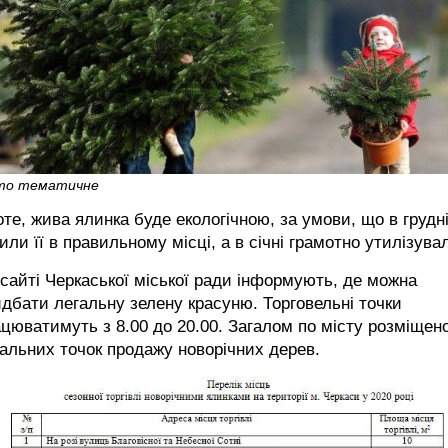
то тематичне
те, жива ялинка буде екологічною, за умови, що в грудн
или її в правильному місці, а в січні грамотно утилізува
сайті Черкаської міської ради інформують, де можна
дбати легальну зелену красуню. Торговельні точки
цюватимуть з 8.00 до 20.00. Загалом по місту розміщен
альних точок продажу новорічних дерев.