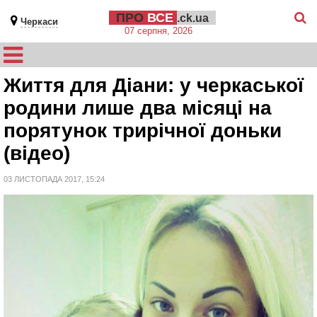
ПРО
ВСЕ
.ck.ua
Черкаси
07 серпня, 2026
Життя для Діани: у черкаської
родини лише два місяці на
порятунок трирічної доньки
(відео)
03 ЛИСТОПАДА 2017, 15:24