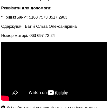
Реквізити для допомоги:
"ПриватБанк": 5168 7573 3517 2963
Одержувач: Батій Ольга Олександрівна
Номер матері: 063 697 72 24
Усі найцікавіші новини Черкас та регіону можна