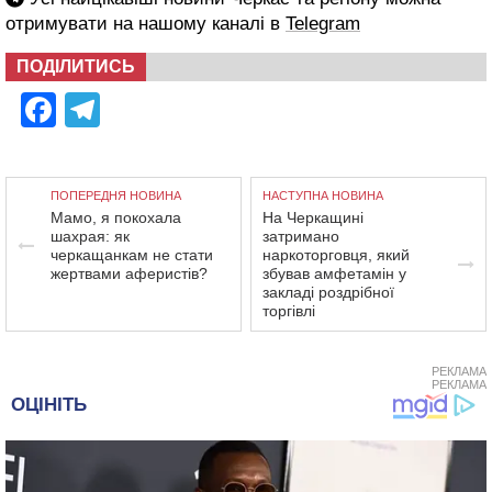
отримувати на нашому каналі в
Telegram
ПОДІЛИТИСЬ
Facebook
Telegram
ПОПЕРЕДНЯ НОВИНА
НАСТУПНА НОВИНА
Мамо, я покохала
На Черкащині
шахрая: як
затримано
черкащанкам не стати
наркоторговця, який
жертвами аферистів?
збував амфетамін у
закладі роздрібної
торгівлі
РЕКЛАМА
РЕКЛАМА