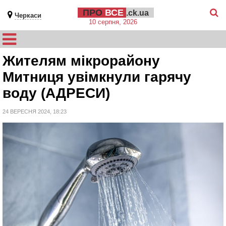
ПРО
ВСЕ
.ck.ua
Черкаси
10 серпня, 2026
Жителям мікрорайону
Митниця увімкнули гарячу
воду (АДРЕСИ)
24 ВЕРЕСНЯ 2024, 18:23