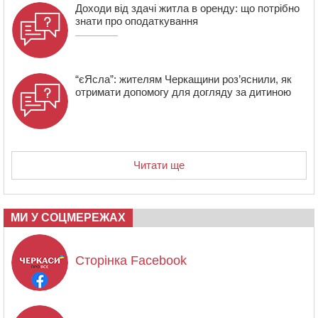
Доходи від здачі житла в оренду: що потрібно
знати про оподаткування
“єЯсла”: жителям Черкащини роз’яснили, як
отримати допомогу для догляду за дитиною
Читати ще
МИ У СОЦМЕРЕЖАХ
Сторінка Facebook