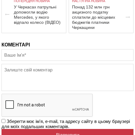
ПОПЕРЕДНЯ НОВИНА
НАСТУПНА НОВИНА
У Черкасах патрульні
Понад 132 млн грн
допомогли водію
акцизного податку
Mercedes, у якого
сплатили до місцевих
відпало колесо (ВІДЕО)
бюджетів платники
Черкащини
КОМЕНТАРІ
Зберегти моє ім'я, e-mail, та адресу сайту в цьому браузері
для моїх подальших коментарів.