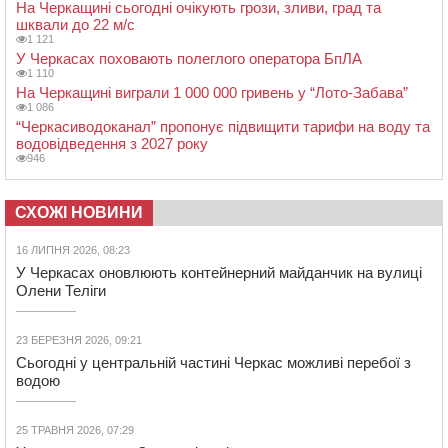
На Черкащині сьогодні очікують грози, зливи, град та
шквали до 22 м/с
1 121
У Черкасах поховають полеглого оператора БпЛА
1 110
На Черкащині виграли 1 000 000 гривень у “Лото-Забава”
1 086
“Черкасиводоканал” пропонує підвищити тарифи на воду та
водовідведення з 2027 року
946
СХОЖІ НОВИНИ
16 ЛИПНЯ 2026, 08:23
У Черкасах оновлюють контейнерний майданчик на вулиці
Олени Теліги
23 БЕРЕЗНЯ 2026, 09:21
Сьогодні у центральній частині Черкас можливі перебої з
водою
25 ТРАВНЯ 2026, 07:29