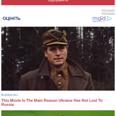
РЕКЛАМА
РЕКЛАМА