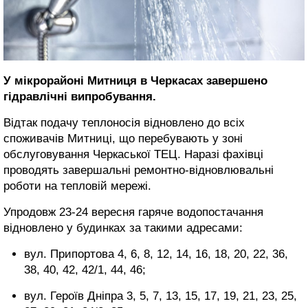
У мікрорайоні Митниця в Черкасах завершено
гідравлічні випробування.
Відтак подачу теплоносія відновлено до всіх
споживачів Митниці, що перебувають у зоні
обслуговування Черкаської ТЕЦ. Наразі фахівці
проводять завершальні ремонтно-відновлювальні
роботи на тепловій мережі.
Упродовж 23-24 вересня гаряче водопостачання
відновлено у будинках за такими адресами:
вул. Припортова 4, 6, 8, 12, 14, 16, 18, 20, 22, 36,
38, 40, 42, 42/1, 44, 46;
вул. Героїв Дніпра 3, 5, 7, 13, 15, 17, 19, 21, 23, 25,