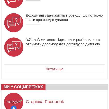
Доходи від здачі житла в оренду: що потрібно
знати про оподаткування
“єЯсла”: жителям Черкащини роз’яснили, як
отримати допомогу для догляду за дитиною
Читати ще
МИ У СОЦМЕРЕЖАХ
Сторінка Facebook