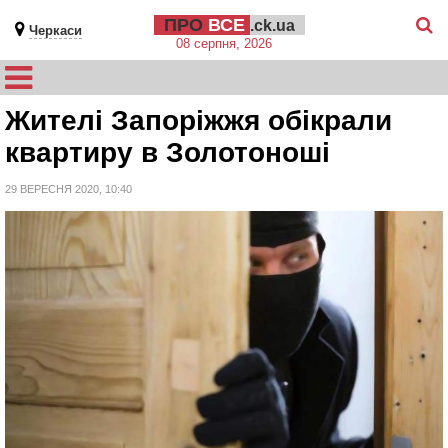
ПРО
ВСЕ
.ck.ua
Черкаси
08 серпня, 2026
Жителі Запоріжжя обікрали
квартиру в Золотоноші
29 ВЕРЕСНЯ 2020, 10:40