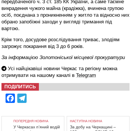
передбаченого ч. 3 ст. 185 КК України, а саме таємне
викрадення чужого майна (крадіжка), вчинена групою
осіб, поєднана з проникненням у житло та відносно них
обрано запобіжні заходи у вигляді тримання під
вартою.
Крім того, досудове розслідування триває, злодіям
загрожує покарання від 3 до 6 років.
За інформацією Золотоніської місцевої прокуратури
Усі найцікавіші новини Черкас та регіону можна
отримувати на нашому каналі в
Telegram
ПОДІЛИТИСЬ
Facebook
Telegram
ПОПЕРЕДНЯ НОВИНА
НАСТУПНА НОВИНА
У Черкасах п’яний водій
За добу на Черкащині –