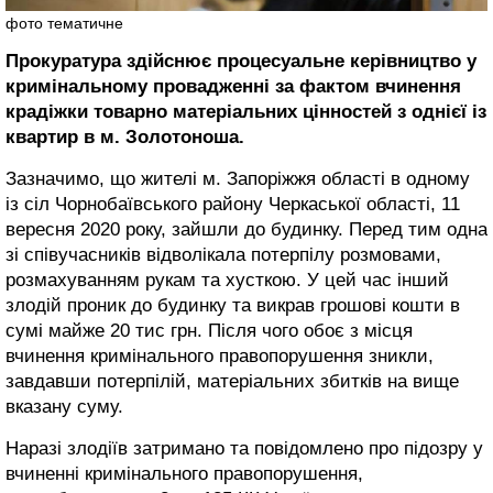
фото тематичне
Прокуратура здійснює процесуальне керівництво у
кримінальному провадженні за фактом вчинення
крадіжки товарно матеріальних цінностей з однієї із
квартир в м. Золотоноша.
Зазначимо, що жителі м. Запоріжжя області в одному
із сіл Чорнобаївського району Черкаської області, 11
вересня 2020 року, зайшли до будинку. Перед тим одна
зі співучасників відволікала потерпілу розмовами,
розмахуванням рукам та хусткою. У цей час інший
злодій проник до будинку та викрав грошові кошти в
сумі майже 20 тис грн. Після чого обоє з місця
вчинення кримінального правопорушення зникли,
завдавши потерпілій, матеріальних збитків на вище
вказану суму.
Наразі злодіїв затримано та повідомлено про підозру у
вчиненні кримінального правопорушення,