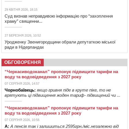
29 КВІТНЯ 2026, 18:15
Суд визнав неправдивою інформацію про “захоплення
храму” священни...
27 БЕРЕЗНЯ 2026, 10:52
Уродженку Звенигородщини обрали депутаткою міської
ради в Нідерландах
ОБГОВОРЕННЯ
“Черкасиводоканал” пропонує підвищити тарифи на
воду та водовідведення з 2027 року
07 СЕРПНЯ 2026, 14:57
Чорнобаївець:
якщо гривня піде в круте піке, то не
врятують ці підвищення жоден тариф- підвищений чи ...
“Черкасиводоканал” пропонує підвищити тарифи на
воду та водовідведення з 2027 року
07 СЕРПНЯ 2026, 10:56
А:
А пенсія так і залишиться 2595грн./міс.незалежно від