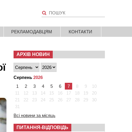
РЕКЛАМОДАВЦЯМ
КОНТАКТИ
АРХІВ НОВИН
ої
Серпень
2026
1
2
3
4
5
6
7
8
9
10
11
12
13
14
15
16
17
18
19
20
21
22
23
24
25
26
27
28
29
30
31
Всі новини за місяць
ПИТАННЯ-ВІДПОВІДЬ