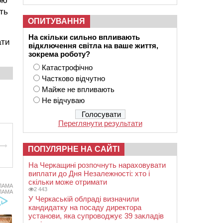
ою
ть
ОПИТУВАННЯ
На скільки сильно впливають
ати
відключення світла на ваше життя,
зокрема роботу?
Катастрофічно
Частково відчутно
Майже не впливають
Не відчуваю
Переглянути результати
ПОПУЛЯРНЕ НА САЙТІ
На Черкащині розпочнуть нараховувати
виплати до Дня Незалежності: хто і
скільки може отримати
ЛАМА
2 443
ЛАМА
У Черкаській облраді визначили
кандидатку на посаду директора
установи, яка супроводжує 39 закладів