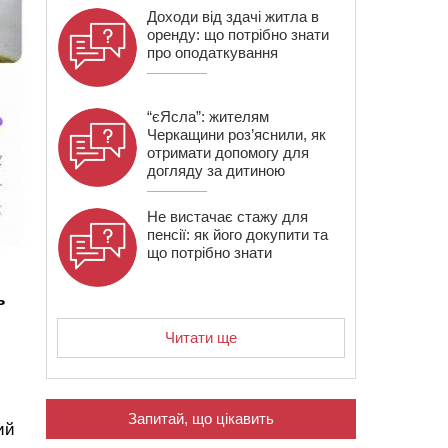
Доходи від здачі житла в
оренду: що потрібно знати
про оподаткування
“єЯсла”: жителям
Черкащини роз’яснили, як
отримати допомогу для
догляду за дитиною
Не вистачає стажу для
пенсії: як його докупити та
що потрібно знати
ь
Читати ще
Запитай, що цікавить
ий