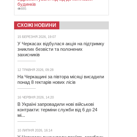
будинків
885
СХОЖІ НОВИНИ
15 БЕРЕЗНЯ 2026, 19:07
У Черкасах відбулася акція на підтримку
зниклих безвісти та полонених
захисників
12 ТРАВНЯ 2026, 09:28
На Черкащині за півтора місяці висадили
понад 8 гектарів нових лісів
16 ЧЕРВНЯ 2026, 14:20
В Україні запровадили нові військові
контракти: терміни служби від 6 до 24
мі...
10 ЛИПНЯ 2026, 16:14