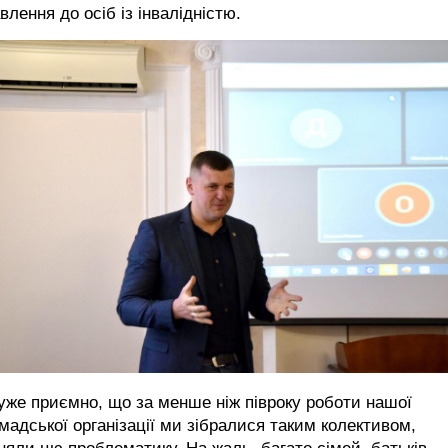
влення до осіб із інвалідністю.
уже приємно, що за менше ніж півроку роботи нашої
мадської організації ми зібралися таким колективом,