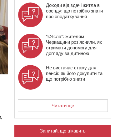
Доходи від здачі житла в
оренду: що потрібно знати
про оподаткування
“єЯсла”: жителям
Черкащини роз’яснили, як
отримати допомогу для
догляду за дитиною
Не вистачає стажу для
пенсії: як його докупити та
що потрібно знати
Читати ще
,
Запитай, що цікавить