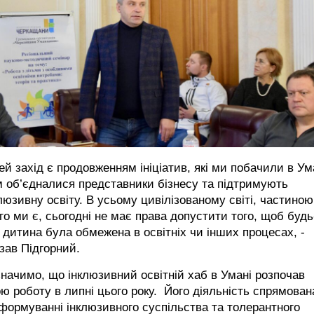
ей захід є продовженням ініціатив, які ми побачили в Ум
 об’єдналися представники бізнесу та підтримують
люзивну освіту. В усьому цивілізованому світі, частиною
го ми є, сьогодні не має права допустити того, щоб будь
 дитина була обмежена в освітніх чи інших процесах, -
зав Підгорний.
начимо, що інклюзивний освітній хаб в Умані розпочав
ю роботу в липні цього року. Його діяльність спрямован
формуванні інклюзивного суспільства та толерантного