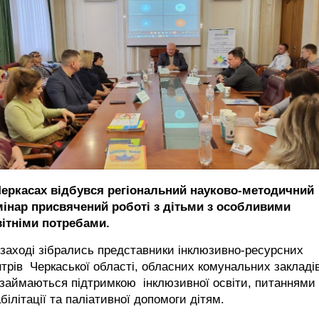
Черкасах відбувся регіональний науково-методичний
мінар присвячений роботі з дітьми з особливими
вітніми потребами.
заході зібрались представники інклюзивно-ресурсних
трів Черкаської області, обласних комунальних закладів
 займаються підтримкою інклюзивної освіти, питаннями
білітації та паліативної допомоги дітям.