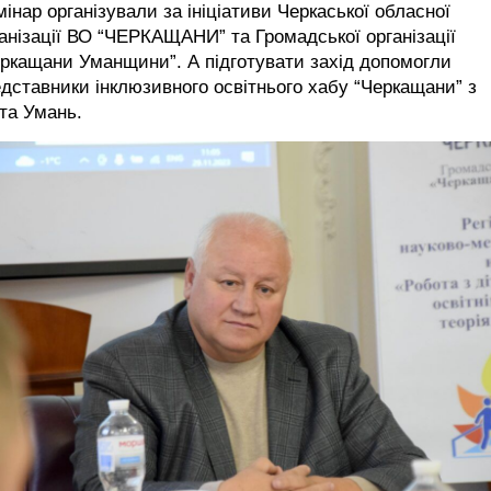
інар організували за ініціативи Черкаської обласної
анізації ВО “ЧЕРКАЩАНИ” та Громадської організації
ркащани Уманщини”. А підготувати захід допомогли
дставники інклюзивного освітнього хабу “Черкащани” з
та Умань.