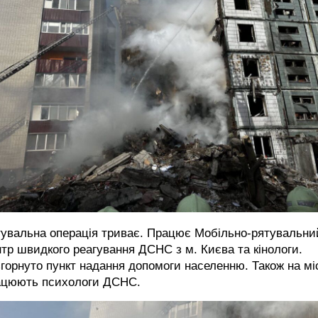
тувальна операція триває. Працює Мобільно-рятувальни
тр швидкого реагування ДСНС з м. Києва та кінологи.
горнуто пункт надання допомоги населенню. Також на мі
ацюють психологи ДСНС.