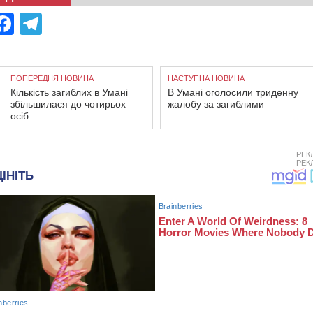
Facebook
Telegram
ПОПЕРЕДНЯ НОВИНА
НАСТУПНА НОВИНА
Кількість загиблих в Умані
В Умані оголосили триденну
збільшилася до чотирьох
жалобу за загиблими
осіб
РЕК
РЕК