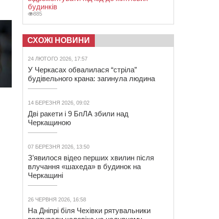
будинків
885
СХОЖІ НОВИНИ
24 ЛЮТОГО 2026, 17:57
У Черкасах обвалилася “стріла”
будівельного крана: загинула людина
14 БЕРЕЗНЯ 2026, 09:02
Дві ракети і 9 БпЛА збили над
Черкащиною
07 БЕРЕЗНЯ 2026, 13:50
З’явилося відео перших хвилин після
влучання «шахеда» в будинок на
Черкащині
26 ЧЕРВНЯ 2026, 16:58
На Дніпрі біля Чехівки рятувальники