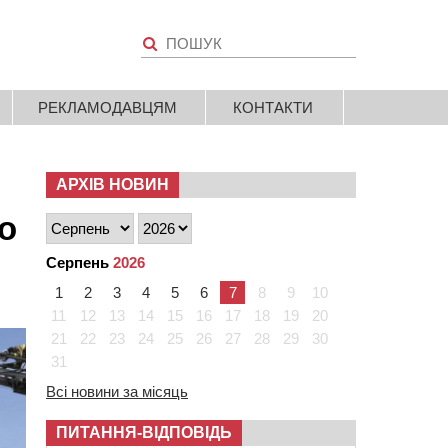
РЕКЛАМОДАВЦЯМ
КОНТАКТИ
АРХІВ НОВИН
о
Серпень
2026
1
2
3
4
5
6
7
8
9
10
11
12
13
14
15
16
17
18
19
20
21
22
23
24
25
26
27
28
29
30
31
Всі новини за місяць
ПИТАННЯ-ВІДПОВІДЬ