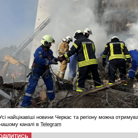
сі найцікавіші новини Черкас та регіону можна отримув
 нашому каналі в
Telegram
ОДІЛИТИСЬ