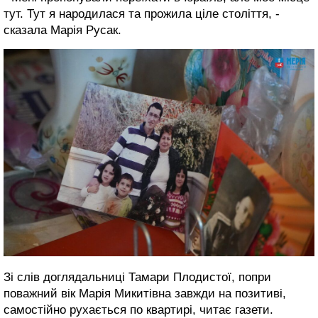
тут. Тут я народилася та прожила ціле століття, -
сказала Марія Русак.
Зі слів доглядальниці Тамари Плодистої, попри
поважний вік Марія Микитівна завжди на позитиві,
самостійно рухається по квартирі, читає газети.