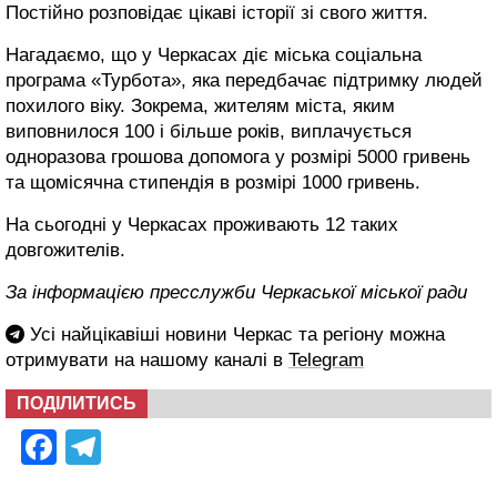
Постійно розповідає цікаві історії зі свого життя.
Нагадаємо, що у Черкасах діє міська соціальна
програма «Турбота», яка передбачає підтримку людей
похилого віку. Зокрема, жителям міста, яким
виповнилося 100 і більше років, виплачується
одноразова грошова допомога у розмірі 5000 гривень
та щомісячна стипендія в розмірі 1000 гривень.
На сьогодні у Черкасах проживають 12 таких
довгожителів.
За інформацією пресслужби Черкаської міської ради
Усі найцікавіші новини Черкас та регіону можна
отримувати на нашому каналі в
Telegram
ПОДІЛИТИСЬ
Facebook
Telegram