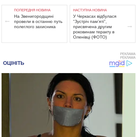
ПОПЕРЕДНЯ НОВИНА
НАСТУПНА НОВИНА
На Звенигородщині
У Черкасах відбулася
провели в останню путь
“Зустріч пам’яті”,
полеглого захисника
присвячена другим
роковинам теракту в
Оленівці (ФОТО)
РЕКЛАМА
РЕКЛАМА