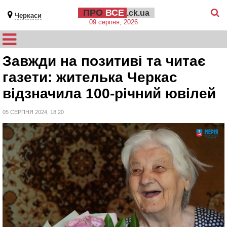
ПРО
ВСЕ
.ck.ua
Черкаси
09 серпня, 2026
Завжди на позитиві та читає
газети: жителька Черкас
відзначила 100-річний ювілей
05 СЕРПНЯ 2024, 18:20