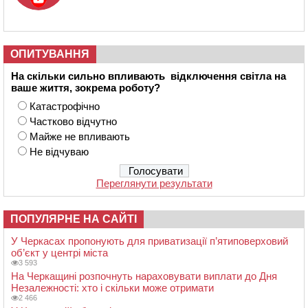
ОПИТУВАННЯ
На скільки сильно впливають відключення світла на
ваше життя, зокрема роботу?
Катастрофічно
Частково відчутно
Майже не впливають
Не відчуваю
Переглянути результати
ПОПУЛЯРНЕ НА САЙТІ
У Черкасах пропонують для приватизації п’ятиповерховий
об’єкт у центрі міста
3 593
На Черкащині розпочнуть нараховувати виплати до Дня
Незалежності: хто і скільки може отримати
2 466