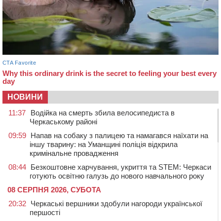
НОВИНИ
11:37
Водійка на смерть збила велосипедиста в
Черкаському районі
09:59
Напав на собаку з палицею та намагався наїхати на
іншу тварину: на Уманщині поліція відкрила
кримінальне провадження
08:44
Безкоштовне харчування, укриття та STEM: Черкаси
готують освітню галузь до нового навчального року
08 СЕРПНЯ 2026, СУБОТА
20:32
Черкаські вершники здобули нагороди української
першості