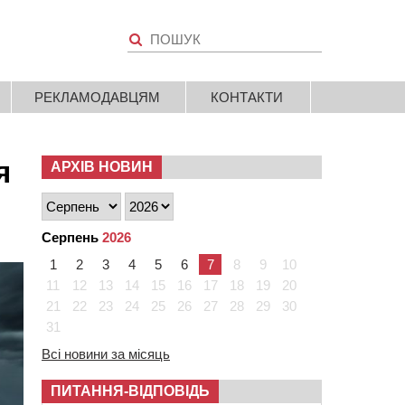
РЕКЛАМОДАВЦЯМ
КОНТАКТИ
я
АРХІВ НОВИН
Серпень
2026
1
2
3
4
5
6
7
8
9
10
11
12
13
14
15
16
17
18
19
20
21
22
23
24
25
26
27
28
29
30
31
Всі новини за місяць
ПИТАННЯ-ВІДПОВІДЬ