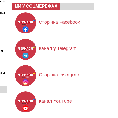
, в
МИ У СОЦМЕРЕЖАХ
ека
Сторінка Facebook
Канал у Telegram
ід
ати
Сторінка Instagram
Канал YouTube