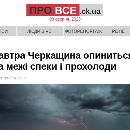
ПРО
ВСЕ
.ck.ua
08 серпня, 2026
НСИ
ЛЮДИ В ЧЕ
ФОТОРЕПОРТАЖ
РІЗНЕ
автра Черкащина опинитьс
а межі спеки і прохолоди
ИПНЯ 2025, 16:13