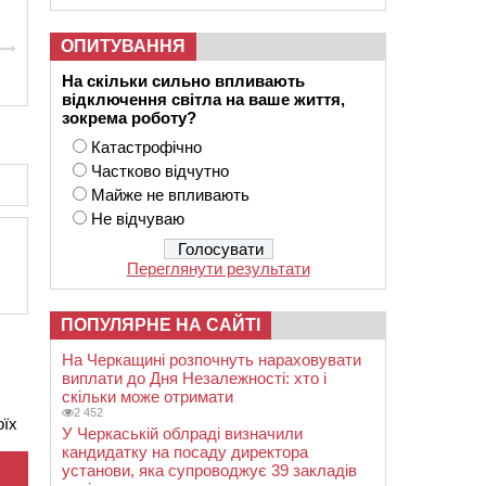
ОПИТУВАННЯ
На скільки сильно впливають
відключення світла на ваше життя,
зокрема роботу?
Катастрофічно
Частково відчутно
Майже не впливають
Не відчуваю
Переглянути результати
ПОПУЛЯРНЕ НА САЙТІ
На Черкащині розпочнуть нараховувати
виплати до Дня Незалежності: хто і
скільки може отримати
2 452
оїх
У Черкаській облраді визначили
кандидатку на посаду директора
установи, яка супроводжує 39 закладів