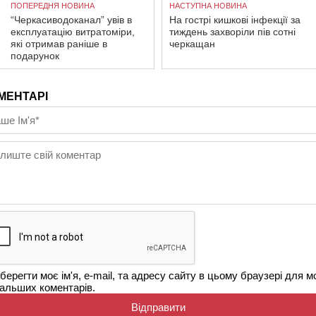
ПОПЕРЕДНЯ НОВИНА
НАСТУПНА НОВИНА
“Черкасиводоканал” увів в
На гострі кишкові інфекції за
експлуатацію витратоміри,
тиждень захворіли пів сотні
які отримав раніше в
черкащан
подарунок
МЕНТАРІ
берегти моє ім'я, e-mail, та адресу сайту в цьому браузері для м
альших коментарів.