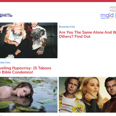
РЕК
РЕК