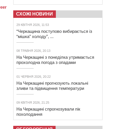
СХОЖІ НОВИНИ
29 КВІТНЯ 2026, 11:53
“Черкащина поступово вибирається із
“мішка” холоду”, ...
08 ТРАВНЯ 2026, 20:13
На Черкащині з понеділка утримається
прохолодна погода з опадами
01 ЧЕРВНЯ 2026, 20:22
На Черкащині прогнозують локальні
зливи та підвищення температури
09 КВІТНЯ 2026, 21:25
На Черкащині спрогнозували пік
похолодання