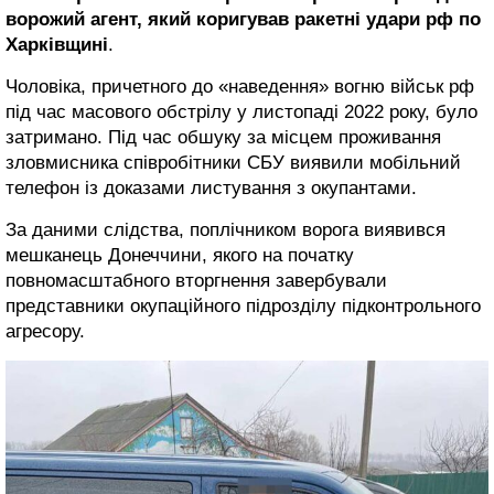
ворожий агент, який коригував ракетні удари рф по
Харківщині
.
Чоловіка, причетного до «наведення» вогню військ рф
під час масового обстрілу у листопаді 2022 року, було
затримано. Під час обшуку за місцем проживання
зловмисника співробітники СБУ виявили мобільний
телефон із доказами листування з окупантами.
За даними слідства, поплічником ворога виявився
мешканець Донеччини, якого на початку
повномасштабного вторгнення завербували
представники окупаційного підрозділу підконтрольного
агресору.