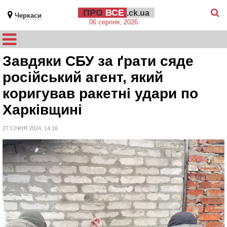
ПРО
ВСЕ
.ck.ua
Черкаси
06 серпня, 2026
Завдяки СБУ за ґрати сяде
російський агент, який
коригував ракетні удари по
Харківщині
27 СІЧНЯ 2024, 14:16