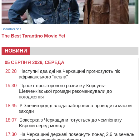
НОВИНИ
05 СЕРПНЯ 2026, СЕРЕДА
20:28
Наступні два дні на Черкащині прогнозують пік
африканського “пекла”
19:30
Проєкт просторового розвитку Корсунь-
Шевченківської громади рекомендували до
погодження
18:45
У Звенигородці влада заборонила проводити масові
заходи
18:07
Боксерка з Черкащини готується до чемпіонату
Європи серед молоді
17:30
На Черкащині державі повернуть понад 2,6 га земель
природно-заповідного фонду