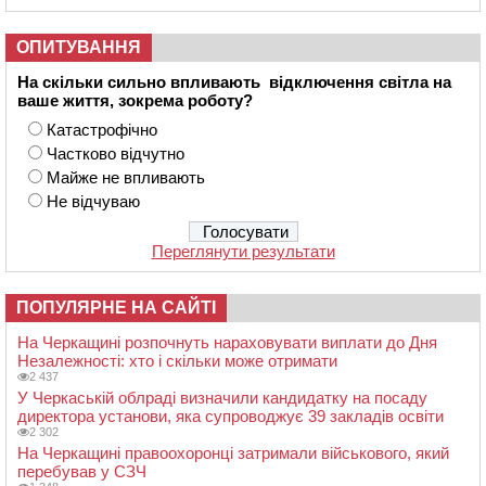
ОПИТУВАННЯ
На скільки сильно впливають відключення світла на
ваше життя, зокрема роботу?
Катастрофічно
Частково відчутно
Майже не впливають
Не відчуваю
Переглянути результати
ПОПУЛЯРНЕ НА САЙТІ
На Черкащині розпочнуть нараховувати виплати до Дня
Незалежності: хто і скільки може отримати
2 437
У Черкаській облраді визначили кандидатку на посаду
директора установи, яка супроводжує 39 закладів освіти
2 302
На Черкащині правоохоронці затримали військового, який
перебував у СЗЧ