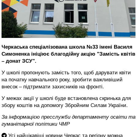
Черкаська спеціалізована школа №33 імені Василя
Симоненка ініціює благодійну акцію "Замість квітів
– донат ЗСУ".
У школі пропонують замість того, щоб дарувати квіти
на початку навчального року, зробити важливіший
внесок – підтримати захисників на фронті.
У межах акції у школі буде встановлена скринька для
збору коштів на допомогу Збройним Силам України.
За інформацією пресслужби департаменту освіти та
гуманітарної політики ЧМР
Усі найцікавіші новини Черкас та регіону можна