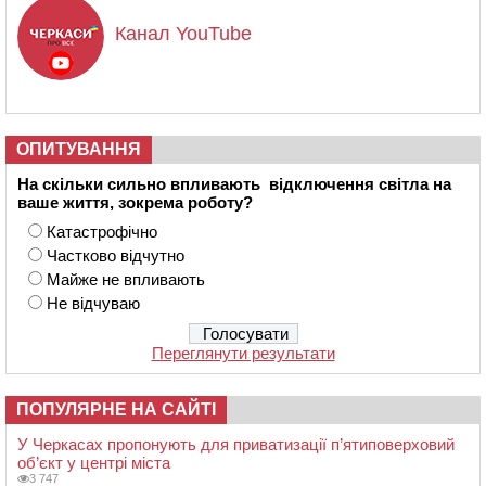
Канал YouTube
ОПИТУВАННЯ
На скільки сильно впливають відключення світла на
ваше життя, зокрема роботу?
Катастрофічно
Частково відчутно
Майже не впливають
Не відчуваю
Переглянути результати
ПОПУЛЯРНЕ НА САЙТІ
У Черкасах пропонують для приватизації п’ятиповерховий
об’єкт у центрі міста
3 747