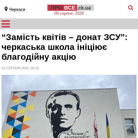
ПРО
ВСЕ
.ck.ua
Черкаси
09 серпня, 2026
“Замість квітів – донат ЗСУ”:
черкаська школа ініціює
благодійну акцію
31 СЕРПНЯ 2024, 08:15