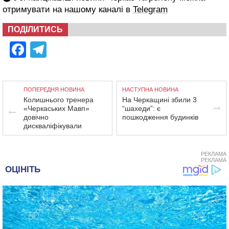
отримувати на нашому каналі в
Telegram
ПОДІЛИТИСЬ
Facebook
Telegram
ПОПЕРЕДНЯ НОВИНА
НАСТУПНА НОВИНА
Колишнього тренера
На Черкащині збили 3
«Черкаських Мавп»
“шахеди”: є
довічно
пошкодження будинків
дискваліфікували
РЕКЛАМА
РЕКЛАМА