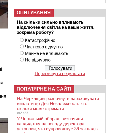
ОПИТУВАННЯ
На скільки сильно впливають
відключення світла на ваше життя,
зокрема роботу?
Катастрофічно
Частково відчутно
Майже не впливають
Не відчуваю
і
Переглянути результати
ня
ПОПУЛЯРНЕ НА САЙТІ
ння
На Черкащині розпочнуть нараховувати
виплати до Дня Незалежності: хто і
скільки може отримати
2 437
У Черкаській облраді визначили
кандидатку на посаду директора
установи, яка супроводжує 39 закладів