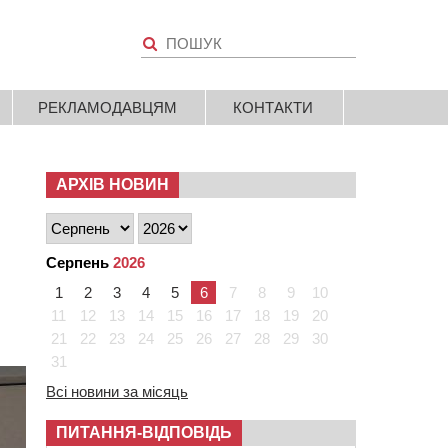
РЕКЛАМОДАВЦЯМ
КОНТАКТИ
АРХІВ НОВИН
Серпень
2026
1
2
3
4
5
6
7
8
9
10
11
12
13
14
15
16
17
18
19
20
21
22
23
24
25
26
27
28
29
30
31
Всі новини за місяць
ПИТАННЯ-ВІДПОВІДЬ