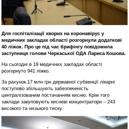
Для госпіталізації хворих на коронавірус у
медичних закладах області розгорнули додаткові
40 ліжок. Про це під час брифінгу повідомила
заступниця голови Черкаської ОДА Лариса Кошова.
На сьогодні в 19 медичних закладах області
розгорнуто 941 ліжко.
За рахунок 17 млн грн державної субвенції лікарні
поступово збільшують забезпеченість
централізованим постачанням кисню. Крім того
заклади закуповують кисневі концентратори – 243
високого та низького тиску.