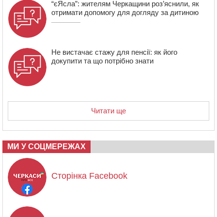
“єЯсла”: жителям Черкащини роз’яснили, як
отримати допомогу для догляду за дитиною
Не вистачає стажу для пенсії: як його
докупити та що потрібно знати
Читати ще
МИ У СОЦМЕРЕЖАХ
Сторінка Facebook