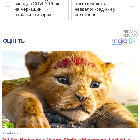
випадків COVID-19: де
з’явилися деталі
на Черкащині
невдалої крадіжки у
найбільше хворих
Золотоноші
РЕКЛАМА
РЕКЛАМА