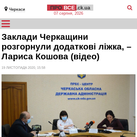
ПРО
ВСЕ
.ck.ua
Черкаси
07 серпня, 2026
Заклади Черкащини
розгорнули додаткові ліжка, –
Лариса Кошова (відео)
19 ЛИСТОПАДА 2020, 15:58