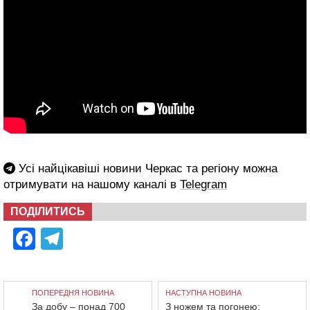
Усі найцікавіші новини Черкас та регіону можна
отримувати на нашому каналі в
Telegram
ПОДІЛИТИСЬ
Facebook
Telegram
ПОПЕРЕДНЯ НОВИНА
НАСТУПНА НОВИНА
За добу – понад 700
З ножем та погонею: