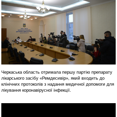
Черкаська область отримала першу партію препарату
лікарського засібу «Ремдесивір», який входить до
клінічних протоколів з надання медичної допомоги для
лікування коронавірусної інфекції.