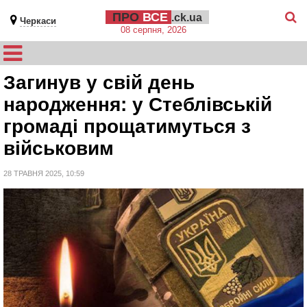
ПРО
ВСЕ
.ck.ua
Черкаси
08 серпня, 2026
Загинув у свій день
народження: у Стеблівській
громаді прощатимуться з
військовим
28 ТРАВНЯ 2025, 10:59