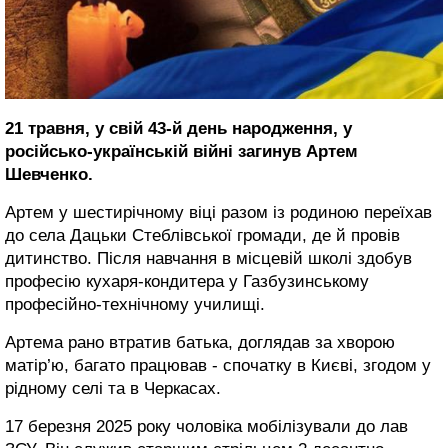
21 травня, у свій 43-й день народження, у
російсько-українській війні загинув Артем
Шевченко.
Артем у шестирічному віці разом із родиною переїхав
до села Дацьки Стеблівської громади, де й провів
дитинство. Після навчання в місцевій школі здобув
професію кухаря-кондитера у Газбузинському
професійно-технічному училищі.
Артема рано втратив батька, доглядав за хворою
матір’ю, багато працював - спочатку в Києві, згодом у
рідному селі та в Черкасах.
17 березня 2025 року чоловіка мобілізували до лав