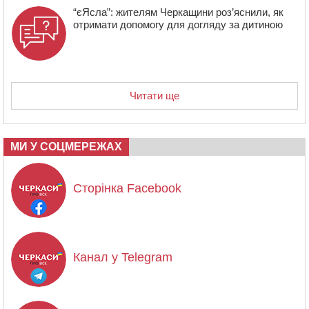
“єЯсла”: жителям Черкащини роз’яснили, як
отримати допомогу для догляду за дитиною
Читати ще
МИ У СОЦМЕРЕЖАХ
Сторінка Facebook
Канал у Telegram