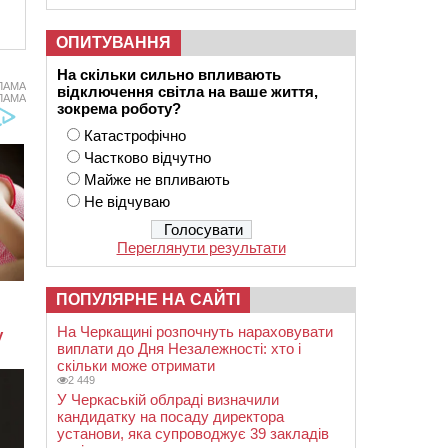
ОПИТУВАННЯ
На скільки сильно впливають
ЛАМА
відключення світла на ваше життя,
ЛАМА
зокрема роботу?
Катастрофічно
Частково відчутно
Майже не впливають
Не відчуваю
Переглянути результати
ПОПУЛЯРНЕ НА САЙТІ
На Черкащині розпочнуть нараховувати
виплати до Дня Незалежності: хто і
скільки може отримати
2 449
У Черкаській облраді визначили
кандидатку на посаду директора
установи, яка супроводжує 39 закладів