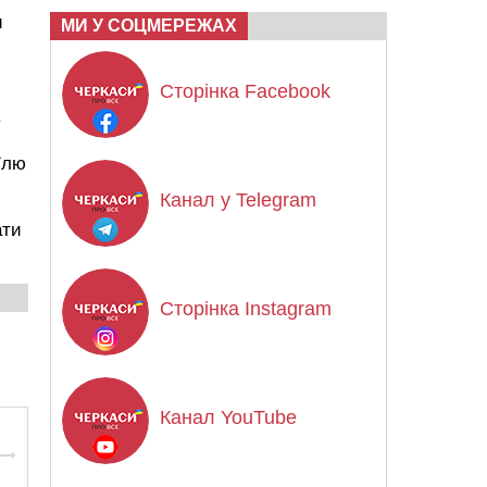
и
МИ У СОЦМЕРЕЖАХ
Сторінка Facebook
и
їлю
Канал у Telegram
ати
Сторінка Instagram
Канал YouTube