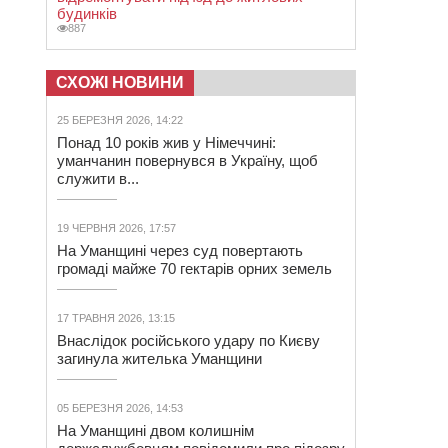
будинків
887
СХОЖІ НОВИНИ
25 БЕРЕЗНЯ 2026, 14:22
Понад 10 років жив у Німеччині:
уманчанин повернувся в Україну, щоб
служити в...
19 ЧЕРВНЯ 2026, 17:57
На Уманщині через суд повертають
громаді майже 70 гектарів орних земель
17 ТРАВНЯ 2026, 13:15
Внаслідок російського удару по Києву
загинула жителька Уманщини
05 БЕРЕЗНЯ 2026, 14:53
На Уманщині двом колишнім