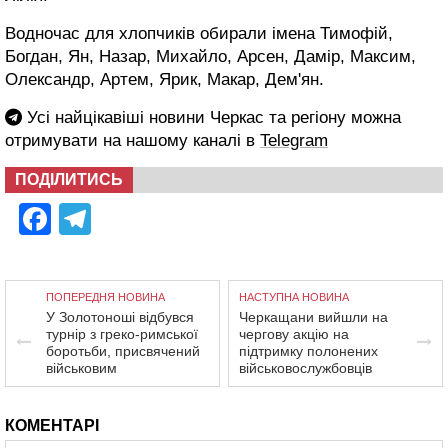
Водночас для хлопчиків обирали імена Тимофій,
Богдан, Ян, Назар, Михайло, Арсен, Дамір, Максим,
Олександр, Артем, Ярик, Макар, Дем'ян.
Усі найцікавіші новини Черкас та регіону можна
отримувати на нашому каналі в
Telegram
ПОДІЛИТИСЬ
Facebook
Telegram
ПОПЕРЕДНЯ НОВИНА
НАСТУПНА НОВИНА
У Золотоноші відбувся
Черкащани вийшли на
турнір з греко-римської
чергову акцію на
боротьби, присвячений
підтримку полонених
військовим
військовослужбовців
КОМЕНТАРІ