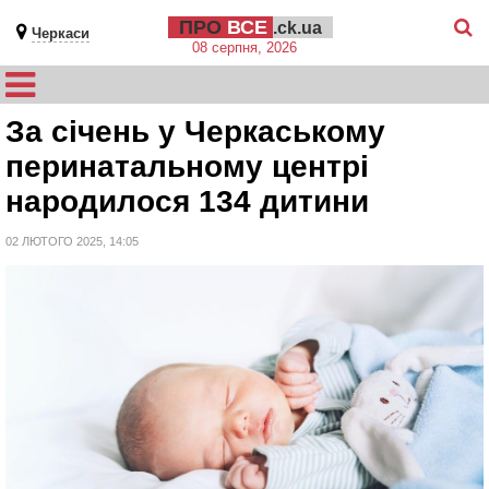
ПРО
ВСЕ
.ck.ua
Черкаси
08 серпня, 2026
За січень у Черкаському
перинатальному центрі
народилося 134 дитини
02 ЛЮТОГО 2025, 14:05