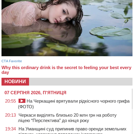
НОВИНИ
07 СЕРПНЯ 2026, П'ЯТНИЦЯ
20:55
На Черкащині врятували рідкісного чорного грифа
(ФОТО)
20:13
Черкаси виділять близько 20 млн грн на роботу
ліцею “Перспектива” до кінця року
19:34
На Уманщині суд припинив право оренди земельних