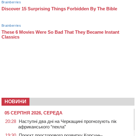
НОВИНИ
05 СЕРПНЯ 2026, СЕРЕДА
20:28
Наступні два дні на Черкащині прогнозують пік
африканського “пекла”
19:30
Проєкт просторового розвитку Корсунь-