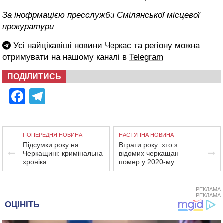
За інофрмацією пресслужби Смілянської місцевої
прокуратури
Усі найцікавіші новини Черкас та регіону можна
отримувати на нашому каналі в
Telegram
ПОДІЛИТИСЬ
Facebook
Telegram
ПОПЕРЕДНЯ НОВИНА
НАСТУПНА НОВИНА
Підсумки року на
Втрати року: хто з
Черкащині: кримінальна
відомих черкащан
хроніка
помер у 2020-му
РЕКЛАМА
РЕКЛАМА