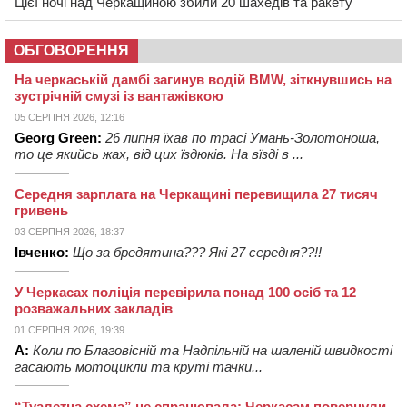
Цієї ночі над Черкащиною збили 20 шахедів та ракету
ОБГОВОРЕННЯ
На черкаській дамбі загинув водій BMW, зіткнувшись на
зустрічній смузі із вантажівкою
05 СЕРПНЯ 2026, 12:16
Georg Green:
26 липня їхав по трасі Умань-Золотоноша,
то це якийсь жах, від цих їздюків. На вїзді в ...
Середня зарплата на Черкащині перевищила 27 тисяч
гривень
03 СЕРПНЯ 2026, 18:37
Івченко:
Що за бредятина??? Які 27 середня??!!
У Черкасах поліція перевірила понад 100 осіб та 12
розважальних закладів
01 СЕРПНЯ 2026, 19:39
А:
Коли по Благовісній та Надпільній на шаленій швидкості
гасають мотоцикли та круті тачки...
“Туалетна схема” не спрацювала: Черкасам повернули