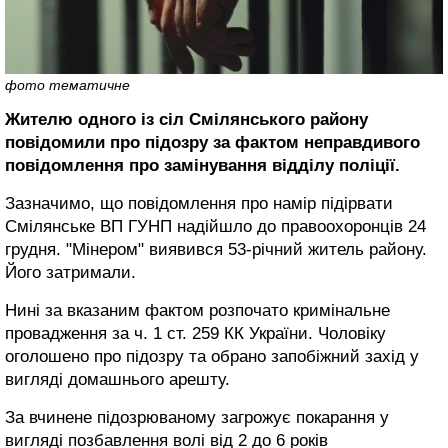
фото тематичне
Жителю одного із сіл Смілянського району
повідомили про підозру за фактом неправдивого
повідомлення про замінування відділу поліції.
Зазначимо, що повідомлення про намір підірвати
Смілянське ВП ГУНП надійшло до правоохоронців 24
грудня. "Мінером" виявився 53-річний житель району.
Його затримали.
Нині за вказаним фактом розпочато кримінальне
провадження за ч. 1 ст. 259 КК України. Чоловіку
оголошено про підозру та обрано запобіжний захід у
вигляді домашнього арешту.
За вчинене підозрюваному загрожує покарання у
вигляді позбавлення волі від 2 до 6 років