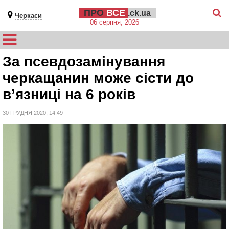
ПРО
ВСЕ
.ck.ua
Черкаси
06 серпня, 2026
За псевдозамінування
черкащанин може сісти до
в’язниці на 6 років
30 ГРУДНЯ 2020, 14:49