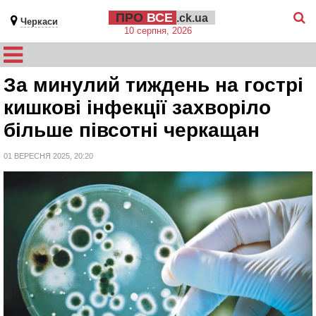
ПРО
ВСЕ
.ck.ua
Черкаси
10 серпня, 2026
За минулий тиждень на гострі
кишкові інфекції захворіло
більше півсотні черкащан
01 ВЕРЕСНЯ 2025, 20:20