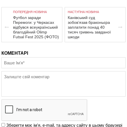
ПОПЕРЕДНЯ НОВИНА
НАСТУПНА НОВИНА
Футбол заради
Канівський суд
Перемоги: у Черкасах
зобов’язав браконьєра
відбувся всеукраїнський
заплатити понад 40
благодійний Olimp
тисяч гривень завданої
Futsal Fest 2025 (ФОТО)
шкоди
КОМЕНТАРІ
Зберегти моє ім'я, e-mail, та адресу сайту в цьому браузері