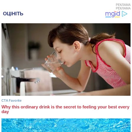
РЕКЛАМА
РЕКЛАМА