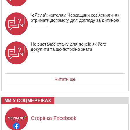
“єЯсла”: жителям Черкащини роз’яснили, як
отримати допомогу для догляду за дитиною
Не вистачає стажу для пенсії: як його
докупити та що потрібно знати
Читати ще
МИ У СОЦМЕРЕЖАХ
Сторінка Facebook