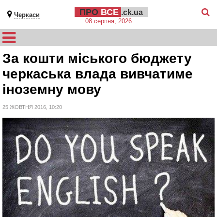
ПРО
ВСЕ
.ck.ua
Черкаси
08 серпня, 2026
За кошти міського бюджету
черкаська влада вивчатиме
іноземну мову
25 ЖОВТНЯ 2016, 10:20