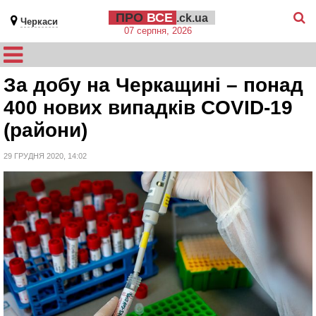
ПРО
ВСЕ
.ck.ua
Черкаси
07 серпня, 2026
За добу на Черкащині – понад
400 нових випадків COVID-19
(райони)
29 ГРУДНЯ 2020, 14:02