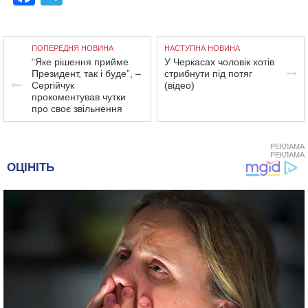
ПОПЕРЕДНЯ НОВИНА
НАСТУПНА НОВИНА
“Яке рішення прийме
У Черкасах чоловік хотів
Президент, так і буде”, –
стрибнути під потяг
Сергійчук
(відео)
прокоментував чутки
про своє звільнення
РЕКЛАМА
РЕКЛАМА