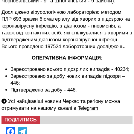
Чорнобаївський - 9 та Шполянський - 9 райони).
Досліджено вірусологічною лабораторією методом
ПЛР 693 зразки біоматеріалу від хворих з підозрою на
коронавірусну інфекцію, з діагнозом - пневмонія, а
також від контактних осіб, які спілкувалися з хворими з
підтвердженим діагнозом коронавірусної інфекції.
Всього проведено 197524 лабораторних досліджень.
ОПЕРАТИВНА ІНФОРМАЦІЯ:
Зареєстровано всього підозрілих випадків - 40234;
Зареєстровано за добу нових випадків підозри –
446;
Підтверджено за добу - 446.
Усі найцікавіші новини Черкас та регіону можна
отримувати на нашому каналі в
Telegram
ПОДІЛИТИСЬ
Facebook
Telegram