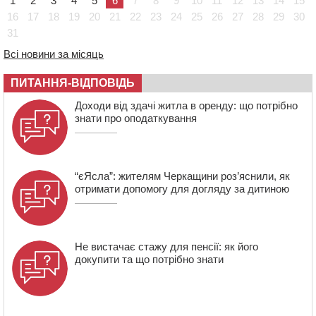
1
2
3
4
5
6
7
8
9
10
11
12
13
14
15
08:57
На Уманщині підрядника зобов’язали сплатити понад
16
17
18
19
20
21
22
23
24
25
26
27
28
29
30
670 тис грн штрафу за незаконні зміни до договору
31
08:20
Обрано претендента на посаду директора
Всі новини за місяць
Мокрокалигірського психоневрологічного інтернату
07:23
Уманські міграційники видворили з країни грузина,
ПИТАННЯ-ВІДПОВІДЬ
який відсидів термін у колонії
Доходи від здачі житла в оренду: що потрібно
знати про оподаткування
“єЯсла”: жителям Черкащини роз’яснили, як
отримати допомогу для догляду за дитиною
Не вистачає стажу для пенсії: як його
докупити та що потрібно знати