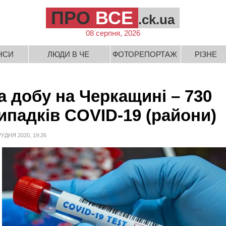
ПРО
ВСЕ
.ck.ua
08 серпня, 2026
НСИ
ЛЮДИ В ЧЕ
ФОТОРЕПОРТАЖ
РІЗНЕ
а добу на Черкащині – 730
ипадків COVID-19 (райони)
РУДНЯ 2020, 19:26