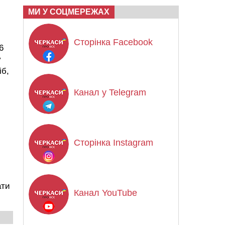
МИ У СОЦМЕРЕЖАХ
Сторінка Facebook
6
у
іб,
Канал у Telegram
Сторінка Instagram
ати
Канал YouTube