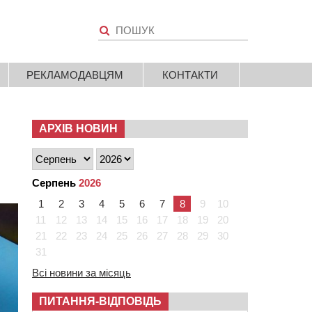
РЕКЛАМОДАВЦЯМ
КОНТАКТИ
АРХІВ НОВИН
Серпень
2026
1
2
3
4
5
6
7
8
9
10
11
12
13
14
15
16
17
18
19
20
21
22
23
24
25
26
27
28
29
30
31
Всі новини за місяць
ПИТАННЯ-ВІДПОВІДЬ