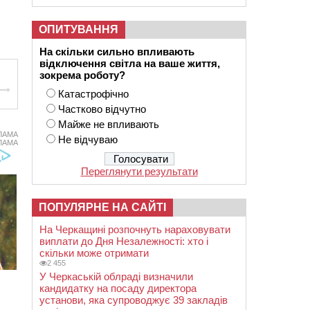
ОПИТУВАННЯ
На скільки сильно впливають
відключення світла на ваше життя,
зокрема роботу?
Катастрофічно
Частково відчутно
Майже не впливають
ЛАМА
Не відчуваю
ЛАМА
Переглянути результати
ПОПУЛЯРНЕ НА САЙТІ
На Черкащині розпочнуть нараховувати
виплати до Дня Незалежності: хто і
скільки може отримати
2 455
У Черкаській облраді визначили
кандидатку на посаду директора
установи, яка супроводжує 39 закладів