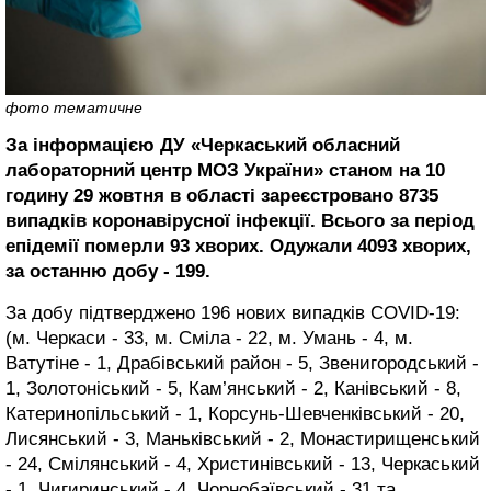
фото тематичне
За інформацією ДУ «Черкаський обласний
лабораторний центр МОЗ України» станом на 10
годину 29 жовтня в області зареєстровано 8735
випадків коронавірусної інфекції. Всього за період
епідемії померли 93 хворих. Одужали 4093 хворих,
за останню добу - 199.
За добу підтверджено 196 нових випадків COVID-19:
(м. Черкаси - 33, м. Сміла - 22, м. Умань - 4, м.
Ватутіне - 1, Драбівський район - 5, Звенигородський -
1, Золотоніський - 5, Кам’янський - 2, Канівський - 8,
Катеринопільський - 1, Корсунь-Шевченківський - 20,
Лисянський - 3, Маньківський - 2, Монастирищенський
- 24, Смілянський - 4, Христинівський - 13, Черкаський
- 1, Чигиринський - 4, Чорнобаївський - 31 та