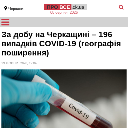
ПРО
ВСЕ
.ck.ua
Черкаси
08 серпня, 2026
За добу на Черкащині – 196
випадків COVID-19 (географія
поширення)
29 ЖОВТНЯ 2020, 12:04