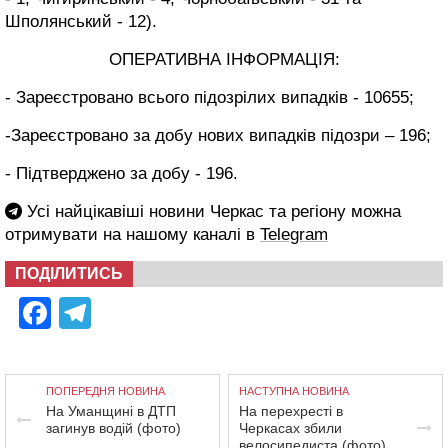
Шполянський - 12).
ОПЕРАТИВНА ІНФОРМАЦІЯ:
- Зареєстровано всього підозрілих випадків - 10655;
-Зареєстровано за добу нових випадків підозри – 196;
- Підтверджено за добу - 196.
Усі найцікавіші новини Черкас та регіону можна
отримувати на нашому каналі в
Telegram
ПОДІЛИТИСЬ
Facebook
Telegram
ПОПЕРЕДНЯ НОВИНА
НАСТУПНА НОВИНА
На Уманщині в ДТП
На перехресті в
загинув водій (фото)
Черкасах збили
велосипедиста (фото)