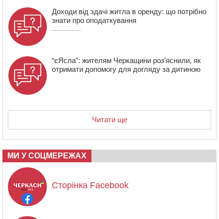
Доходи від здачі житла в оренду: що потрібно
знати про оподаткування
“єЯсла”: жителям Черкащини роз’яснили, як
отримати допомогу для догляду за дитиною
Читати ще
МИ У СОЦМЕРЕЖАХ
Сторінка Facebook