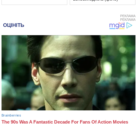
РЕКЛАМА
РЕКЛАМА