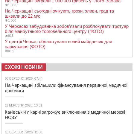
На Черкащині виграли 1 000 000 гривень у “Лото-Забава”
1 082
На Черкащині сьогодні очікують грози, зливи, град та
шквали до 22 м/с
1 060
У Черкасах забудовника зобов’язали розблокувати тротуар
біля майбутнього торговельного центру (ФОТО)
913
У центрі Черкас облаштували новий майданчик для
паркування (ФОТО)
913
СХОЖІ НОВИНИ
03 БЕРЕЗНЯ 2026, 07:44
На Черкащині збільшили фінансування первинної медичної
допомоги
11 БЕРЕЗНЯ 2026, 13:31
Канівській лікарні загрожує виключення з медичної мережі
НСЗУ
10 БЕРЕЗНЯ 2026, 11:08