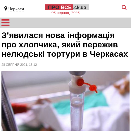
ПРО
ВСЕ
.ck.ua
Черкаси
06 серпня, 2026
З’явилася нова інформація
про хлопчика, який пережив
нелюдські тортури в Черкасах
28 СЕРПНЯ 2021, 13:12