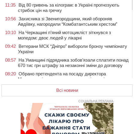
11:35
Від 80 гривень за кілограм: в Україні прогнозують
стрибок цін на гречку
10:56
Захисника зі Звенигородщини, який обороняв
Авдіївку, нагородили “Комбатантським хрестом”
10:10
На Черкащині п’яний мотоцикліст зіткнувся з
мопедом: двоє людей у лікарні
09:42
Ветерани МСК “Дніпро” вибороли бронзу чемпіонату
України
08:57
На Уманщині підрядника зобов’язали сплатити понад
670 тис грн штрафу за незаконні зміни до договору
08:20
Обрано претендента на посаду директора
Мокрокалигірського психоневрологічного інтернату
07:23
Уманські міграційники видворили з країни грузина,
Всі новини
який відсидів термін у колонії
05 СЕРПНЯ 2026, СЕРЕДА
СОЦІАЛЬНА РЕКЛАМА
20:28
Наступні два дні на Черкащині прогнозують пік
африканського “пекла”
19:30
Проєкт просторового розвитку Корсунь-
Шевченківської громади рекомендували до