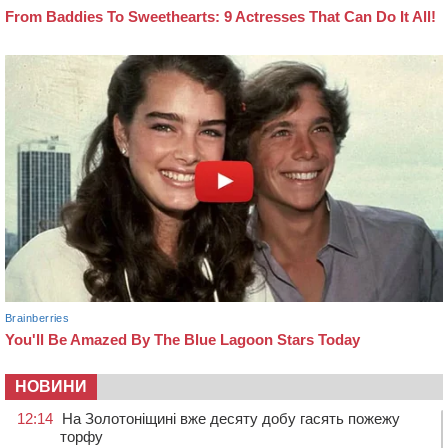
НОВИНИ
12:14
На Золотоніщині вже десяту добу гасять пожежу
торфу