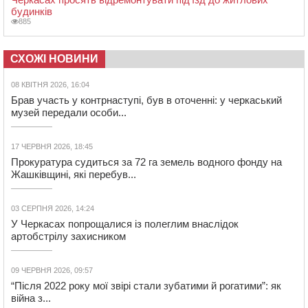
будинків
885
СХОЖІ НОВИНИ
08 КВІТНЯ 2026, 16:04
Брав участь у контрнаступі, був в оточенні: у черкаський
музей передали особи...
17 ЧЕРВНЯ 2026, 18:45
Прокуратура судиться за 72 га земель водного фонду на
Жашківщині, які перебув...
03 СЕРПНЯ 2026, 14:24
У Черкасах попрощалися із полеглим внаслідок
артобстрілу захисником
09 ЧЕРВНЯ 2026, 09:57
“Після 2022 року мої звірі стали зубатими й рогатими”: як
війна з...