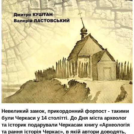
Невеликий замок, прикордонний форпост - такими
були Черкаси у 14 столітті. До Дня міста археолог
та історик подарували Черкасам книгу «Археологія
та рання історія Черкас», в якій автори доводять,