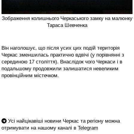
Зображення колишнього Черкаського замку на малюнку
Тараса Шевченка
Він наголошує, що після усих цих подій територія
Черкас зменшилась практично вдвічі (у порівнянні з
серединою 17 століття). Внаслідок чого Черкаси і в
подальшому продовжили залишатися невеликим
провінційним містечком.
Усі найцікавіші новини Черкас та регіону можна
отримувати на нашому каналі в
Telegram