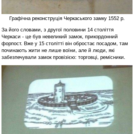
Графічна реконструція Черкаського замку 1552 р.
За його словами, з другої половини 14 століття
Черкаси - це був невеликий замок, прикордонний
форпост. Вже у 15 столітті він обростає посадом, там
починають жити не лише воїни, але й люди, які
забезпечували замок провізією: торговці, ремісники.