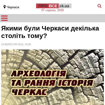
ПРО
ВСЕ
.ck.ua
Черкаси
07 серпня, 2026
Якими були Черкаси декілька
століть тому?
16 ВЕРЕСНЯ 2016, 19:58