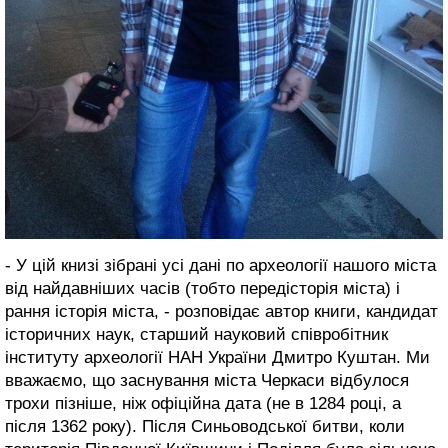
- У цій книзі зібрані усі дані по археології нашого міста
від найдавніших часів (тобто передісторія міста) і
рання історія міста, - розповідає автор книги, кандидат
історичних наук, старший науковий співробітник
інституту археології НАН України Дмитро Куштан. Ми
вважаємо, що заснування міста Черкаси відбулося
трохи пізніше, ніж офіційна дата (не в 1284 році, а
після 1362 року). Після Синьоводської битви, коли