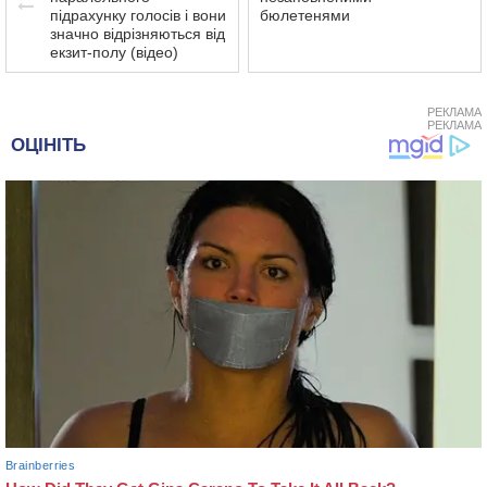
підрахунку голосів і вони
бюлетенями
значно відрізняються від
екзит-полу (відео)
РЕКЛАМА
РЕКЛАМА