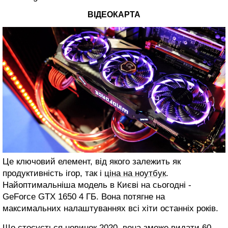
ВІДЕОКАРТА
Це ключовий елемент, від якого залежить як
продуктивність ігор, так і
ціна на ноутбук
.
Найоптимальніша модель в Києві на сьогодні -
GeForce GTX 1650 4 ГБ. Вона потягне на
максимальних налаштуваннях всі хіти останніх років.
Що стосується новинок 2020, вона зможе видати 60