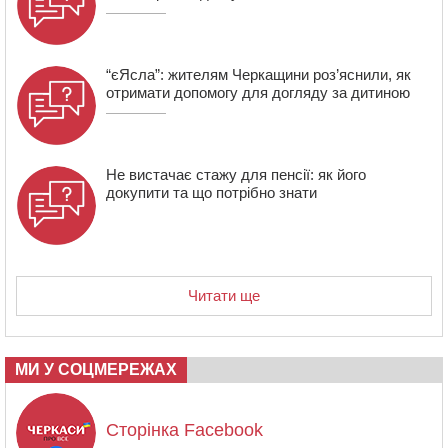
“єЯсла”: жителям Черкащини роз’яснили, як
отримати допомогу для догляду за дитиною
Не вистачає стажу для пенсії: як його
докупити та що потрібно знати
Читати ще
МИ У СОЦМЕРЕЖАХ
Сторінка Facebook