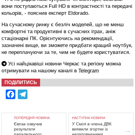
вони поступаються Full HD в контрастності та передачі
кольорів, - пояснив експерт Eldorado.
На сучасному ринку є безліч моделей, що не менш
комфортні та продуктивні в сучасних іграх, аніж
стаціонарні ПК. Орієнтуючись на рекомендації,
зазначені вище, ви зможете придбати кращий ноутбук,
не переплачуючи за те, чим не будете користуватися.
Усі найцікавіші новини Черкас та регіону можна
отримувати на нашому каналі в
Telegram
ПОДІЛИТИСЬ
Facebook
Telegram
ПОПЕРЕДНЯ НОВИНА
НАСТУПНА НОВИНА
Євпак озвучив
У Смілі в члена ДВК
результати
виявили згортки із
паралельного
незаповненими