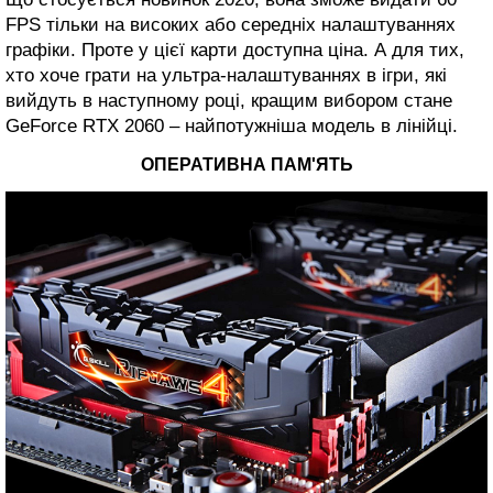
FPS тільки на високих або середніх налаштуваннях
графіки. Проте у цієї карти доступна ціна. А для тих,
хто хоче грати на ультра-налаштуваннях в ігри, які
вийдуть в наступному році, кращим вибором стане
GeForce RTX 2060 – найпотужніша модель в лінійці.
ОПЕРАТИВНА ПАМ'ЯТЬ