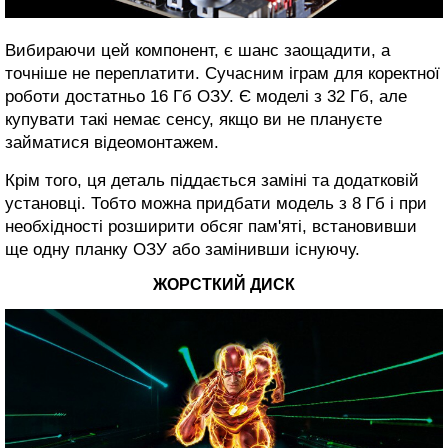
Вибираючи цей компонент, є шанс заощадити, а
точніше не переплатити. Сучасним іграм для коректної
роботи достатньо 16 Гб ОЗУ. Є моделі з 32 Гб, але
купувати такі немає сенсу, якщо ви не плануєте
займатися відеомонтажем.
Крім того, ця деталь піддається заміні та додатковій
установці. Тобто можна придбати модель з 8 Гб і при
необхідності розширити обсяг пам'яті, встановивши
ще одну планку ОЗУ або замінивши існуючу.
ЖОРСТКИЙ ДИСК