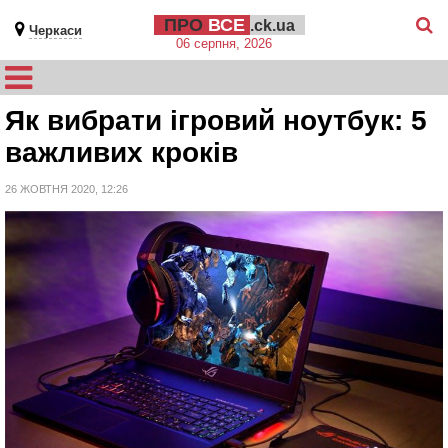
ПРО
ВСЕ
.ck.ua
Черкаси
06 серпня, 2026
Як вибрати ігровий ноутбук: 5
важливих кроків
26 ЖОВТНЯ 2020, 12:26