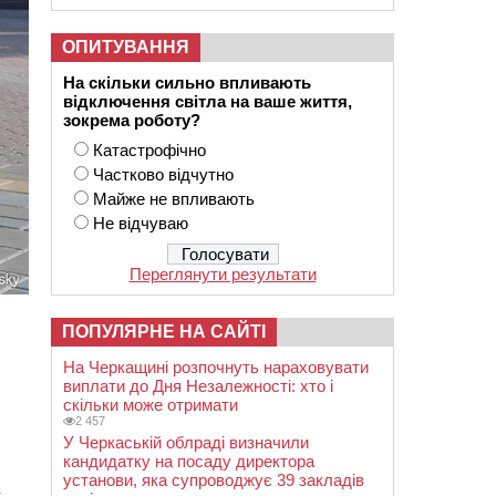
ОПИТУВАННЯ
На скільки сильно впливають
відключення світла на ваше життя,
зокрема роботу?
Катастрофічно
Частково відчутно
Майже не впливають
Не відчуваю
Переглянути результати
ПОПУЛЯРНЕ НА САЙТІ
На Черкащині розпочнуть нараховувати
виплати до Дня Незалежності: хто і
скільки може отримати
2 457
У Черкаській облраді визначили
кандидатку на посаду директора
установи, яка супроводжує 39 закладів