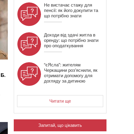
Не вистачає стажу для
пенсії: як його докупити та
що потрібно знати
Доходи від здачі житла в
оренду: що потрібно знати
про оподаткування
“єЯсла”: жителям
Черкащини роз’яснили, як
 Б.
отримати допомогу для
догляду за дитиною
Читати ще
Запитай, що цікавить