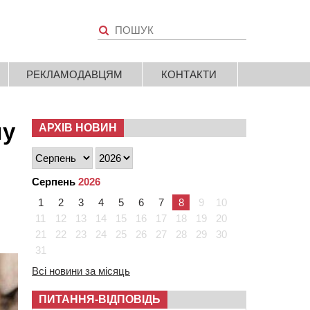
РЕКЛАМОДАВЦЯМ
КОНТАКТИ
шу
АРХІВ НОВИН
Серпень
2026
1
2
3
4
5
6
7
8
9
10
11
12
13
14
15
16
17
18
19
20
21
22
23
24
25
26
27
28
29
30
31
Всі новини за місяць
ПИТАННЯ-ВІДПОВІДЬ