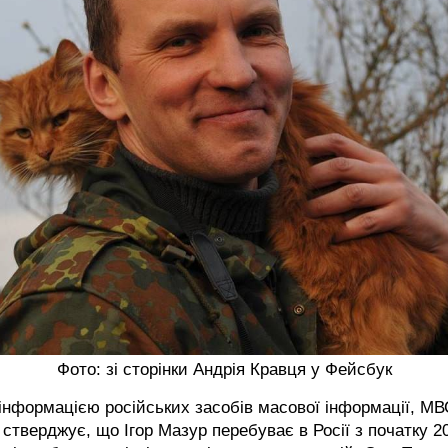
Фото: зі сторінки Андрія Кравця у Фейсбук
інформацією російських засобів масової інформації, МВ
стверджує, що Ігор Мазур перебуває в Росії з початку 2