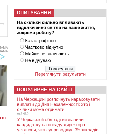
ОПИТУВАННЯ
На скільки сильно впливають
відключення світла на ваше життя,
зокрема роботу?
Катастрофічно
Частково відчутно
ЛАМА
ЛАМА
Майже не впливають
Не відчуваю
Переглянути результати
ПОПУЛЯРНЕ НА САЙТІ
На Черкащині розпочнуть нараховувати
виплати до Дня Незалежності: хто і
скільки може отримати
2 439
У Черкаській облраді визначили
кандидатку на посаду директора
установи, яка супроводжує 39 закладів