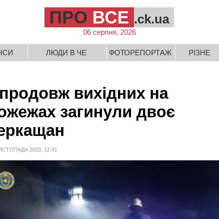
ПРО
ВСЕ
.ck.ua
06 серпня, 2026
НСИ
ЛЮДИ В ЧЕ
ФОТОРЕПОРТАЖ
РІЗНЕ
продовж вихідних на
ожежах загинули двоє
еркащан
ИСТОПАДА 2020, 12:41