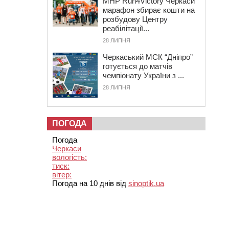
MHP Run4Victory Черкаси
марафон збирає кошти на
розбудову Центру
реабілітації...
28 ЛИПНЯ
Черкаський МСК “Дніпро”
готується до матчів
чемпіонату України з ...
28 ЛИПНЯ
ПОГОДА
Погода
Черкаси
вологість:
тиск:
вітер:
Погода на 10 днів від
sinoptik.ua