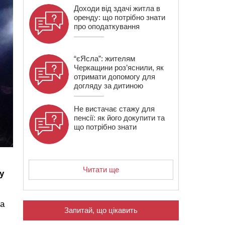
Доходи від здачі житла в
оренду: що потрібно знати
про оподаткування
“єЯсла”: жителям
Черкащини роз’яснили, як
отримати допомогу для
догляду за дитиною
Не вистачає стажу для
пенсії: як його докупити та
що потрібно знати
Читати ще
у
та
Запитай, що цікавить