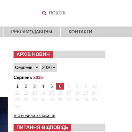
РЕКЛАМОДАВЦЯМ
КОНТАКТИ
АРХІВ НОВИН
Серпень
2026
1
2
3
4
5
6
7
8
9
10
11
12
13
14
15
16
17
18
19
20
21
22
23
24
25
26
27
28
29
30
31
Всі новини за місяць
ПИТАННЯ-ВІДПОВІДЬ