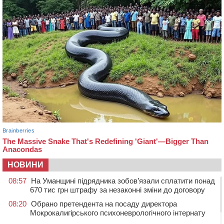
НОВИНИ
08:57
На Уманщині підрядника зобов’язали сплатити понад
670 тис грн штрафу за незаконні зміни до договору
08:20
Обрано претендента на посаду директора
Мокрокалигірського психоневрологічного інтернату