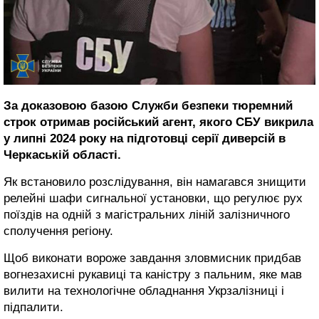
За доказовою базою Служби безпеки тюремний
строк отримав російський агент, якого СБУ викрила
у липні 2024 року на підготовці серії диверсій в
Черкаській області.
Як встановило розслідування, він намагався знищити
релейні шафи сигнальної установки, що регулює рух
поїздів на одній з магістральних ліній залізничного
сполучення регіону.
Щоб виконати вороже завдання зловмисник придбав
вогнезахисні рукавиці та каністру з пальним, яке мав
вилити на технологічне обладнання Укрзалізниці і
підпалити.