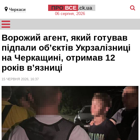
ПРО
ВСЕ
.ck.ua
Черкаси
06 серпня, 2026
Ворожий агент, який готував
підпали об’єктів Укрзалізниці
на Черкащині, отримав 12
років в’язниці
15 ЧЕРВНЯ 2026, 16:37