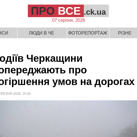
ПРО
ВСЕ
.ck.ua
07 серпня, 2026
НСИ
ЛЮДИ В ЧЕ
ФОТОРЕПОРТАЖ
РІЗНЕ
одіїв Черкащини
опереджають про
огіршення умов на дорогах
ЕРЕЗНЯ 2018, 15:03