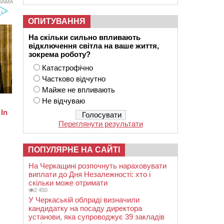
ЛАМА
ОПИТУВАННЯ
На скільки сильно впливають
відключення світла на ваше життя,
зокрема роботу?
Катастрофічно
Частково відчутно
Майже не впливають
Не відчуваю
Переглянути результати
ПОПУЛЯРНЕ НА САЙТІ
На Черкащині розпочнуть нараховувати
виплати до Дня Незалежності: хто і
скільки може отримати
2 450
У Черкаській облраді визначили
кандидатку на посаду директора
установи, яка супроводжує 39 закладів