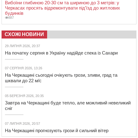
Вибоїни глибиною 20-30 см та шириною до 3 метрів: у
Черкасах просять відремонтувати під’їзд до житлових
будинків
887
СХОЖІ НОВИНИ
29 ЛИПНЯ 2026, 20:37
На початку серпня в Україну надійде спека із Сахари
07 СЕРПНЯ 2026, 13:26
На Черкащині сьогодні очікують грози, зливи, град та
шквали до 22 м/с
05 БЕРЕЗНЯ 2026, 20:35
Завтра на Черкащині буде тепло, але можливий невеликий
сніг
07 ЛИПНЯ 2026, 20:57
На Черкащині прогнозують грози й сильний вітер