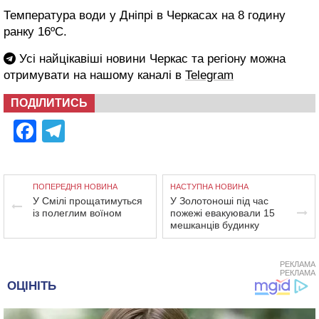
Температура води у Дніпрі в Черкасах на 8 годину
ранку 16ºС.
Усі найцікавіші новини Черкас та регіону можна
отримувати на нашому каналі в
Telegram
ПОДІЛИТИСЬ
Facebook
Telegram
ПОПЕРЕДНЯ НОВИНА
НАСТУПНА НОВИНА
У Смілі прощатимуться
У Золотоноші під час
із полеглим воїном
пожежі евакуювали 15
мешканців будинку
РЕКЛАМА
РЕКЛАМА