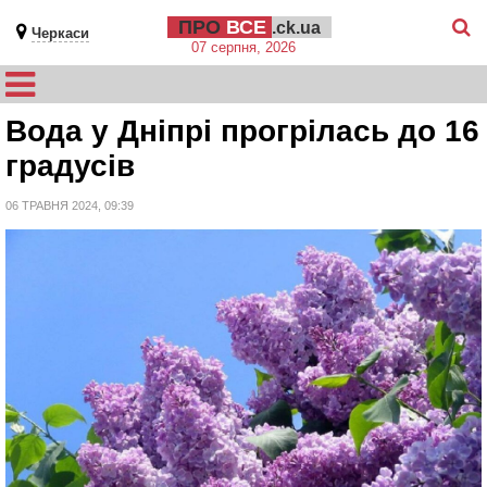
ПРО
ВСЕ
.ck.ua
Черкаси
07 серпня, 2026
Вода у Дніпрі прогрілась до 16
градусів
06 ТРАВНЯ 2024, 09:39