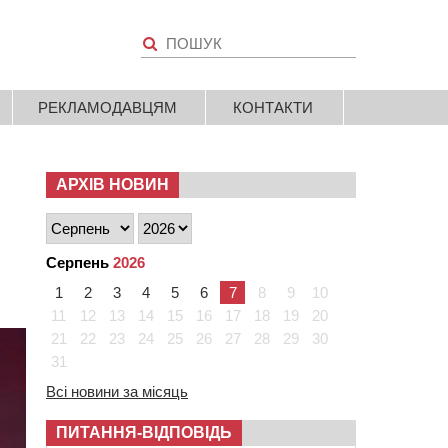
РЕКЛАМОДАВЦЯМ
КОНТАКТИ
АРХІВ НОВИН
Серпень
2026
1
2
3
4
5
6
7
8
9
10
11
12
13
14
15
16
17
18
19
20
21
22
23
24
25
26
27
28
29
30
31
Всі новини за місяць
ПИТАННЯ-ВІДПОВІДЬ