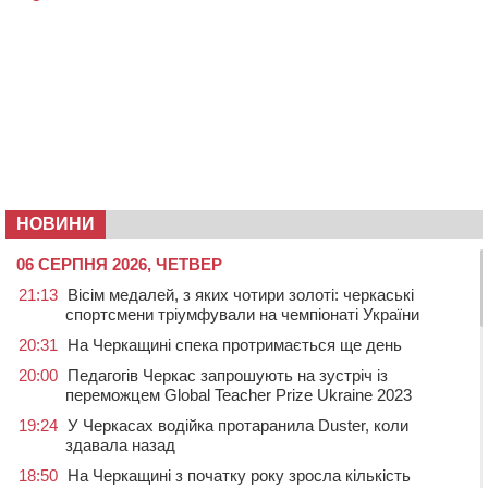
НОВИНИ
06 СЕРПНЯ 2026, ЧЕТВЕР
21:13
Вісім медалей, з яких чотири золоті: черкаські
спортсмени тріумфували на чемпіонаті України
20:31
На Черкащині спека протримається ще день
20:00
Педагогів Черкас запрошують на зустріч із
переможцем Global Teacher Prize Ukraine 2023
19:24
У Черкасах водійка протаранила Duster, коли
здавала назад
18:50
На Черкащині з початку року зросла кількість