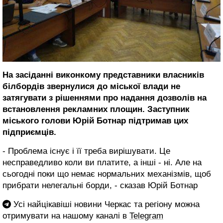
На засіданні виконкому представники власників
білбордів звернулися до міської влади не
затягувати з рішеннями про надання дозволів на
встановлення рекламних площин. Заступник
міського голови Юрій Ботнар підтримав цих
підприємців.
- Проблема існує і її треба вирішувати. Це
несправедливо коли ви платите, а інші - ні. Але на
сьогодні поки що немає нормальних механізмів, щоб
прибрати нелегальні борди, - сказав Юрій Ботнар
Усі найцікавіші новини Черкас та регіону можна
отримувати на нашому каналі в
Telegram