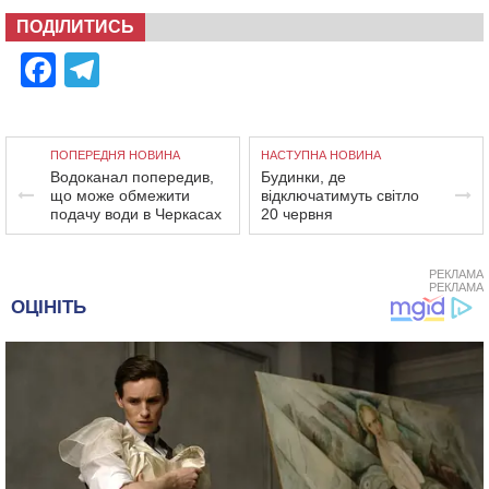
ПОДІЛИТИСЬ
Facebook
Telegram
ПОПЕРЕДНЯ НОВИНА
НАСТУПНА НОВИНА
Водоканал попередив,
Будинки, де
що може обмежити
відключатимуть світло
подачу води в Черкасах
20 червня
РЕКЛАМА
РЕКЛАМА