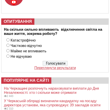
ОПИТУВАННЯ
На скільки сильно впливають відключення світла на
ваше життя, зокрема роботу?
Катастрофічно
Частково відчутно
Майже не впливають
Не відчуваю
Переглянути результати
ПОПУЛЯРНЕ НА САЙТІ
На Черкащині розпочнуть нараховувати виплати до Дня
Незалежності: хто і скільки може отримати
2 443
У Черкаській облраді визначили кандидатку на посаду
директора установи, яка супроводжує 39 закладів освіти
2 310