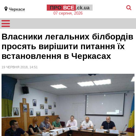
ПРО
ВСЕ
.ck.ua
Черкаси
07 серпня, 2026
Власники легальних білбордів
просять вирішити питання їх
встановлення в Черкасах
19 ЧЕРВНЯ 2018, 14:51