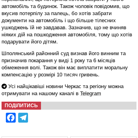
автомобіль та будинок. Також чоловік повідомив, що
вкусив потерпілу за палець, бо хотів забрати
документи на автомобіль і що більше тілесних
ушкоджень їй не завдавав. Зазначив, що не вчиняв
ніяких дій на пошкодження автомобіля, тому що хотів
подарувати його дітям.
Шполянський районний суд визнав його винним та
призначив покарання у виді 1 року та 6 місяців
обмеження волі. Також він має виплатити моральну
компенсацію у розмірі 10 тисяч гривень.
Усі найцікавіші новини Черкас та регіону можна
отримувати на нашому каналі в
Telegram
ПОДІЛИТИСЬ
Facebook
Telegram