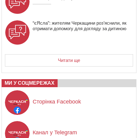
“єЯсла”: жителям Черкащини роз’яснили, як
отримати допомогу для догляду за дитиною
Читати ще
МИ У СОЦМЕРЕЖАХ
Сторінка Facebook
Канал у Telegram