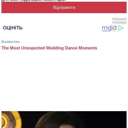
РЕКЛАМА
РЕКЛАМА