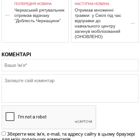
ПОПЕРЕДНЯ НОВИНА
НАСТУПНА НОВИНА
Черкаський рятувальник
Отримав множинні
отримав відзнаку
травми: у Смілі під час
“Доблесть Черкащини”
відправки до
навчального центру
загинув мобілізований
(ОНОВЛЕНО)
КОМЕНТАРІ
Зберегти моє ім'я, e-mail, та адресу сайту в цьому браузері
для моїх подальших коментарів.