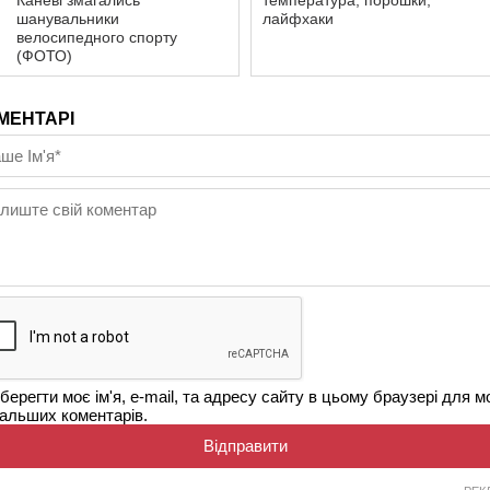
Каневі змагались
температура, порошки,
шанувальники
лайфхаки
велосипедного спорту
(ФОТО)
МЕНТАРІ
берегти моє ім'я, e-mail, та адресу сайту в цьому браузері для м
альших коментарів.