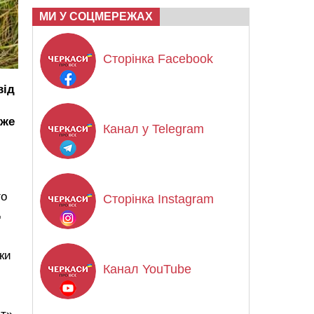
МИ У СОЦМЕРЕЖАХ
Сторінка Facebook
від
вже
Канал у Telegram
го
Сторінка Instagram
д
ки
Канал YouTube