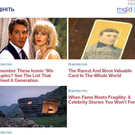
РЕК
РЕК