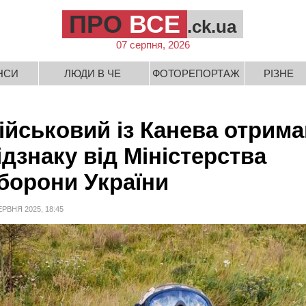
ПРО
ВСЕ
.ck.ua
07 серпня, 2026
НСИ
ЛЮДИ В ЧЕ
ФОТОРЕПОРТАЖ
РІЗНЕ
ійськовий із Канева отрима
ідзнаку від Міністерства
борони України
ЕРВНЯ 2025, 18:45