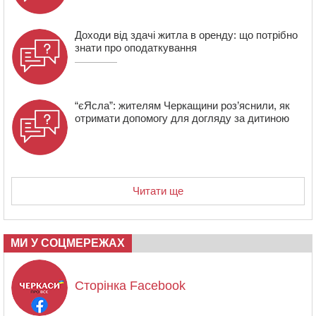
Доходи від здачі житла в оренду: що потрібно
знати про оподаткування
“єЯсла”: жителям Черкащини роз’яснили, як
отримати допомогу для догляду за дитиною
Читати ще
МИ У СОЦМЕРЕЖАХ
Сторінка Facebook