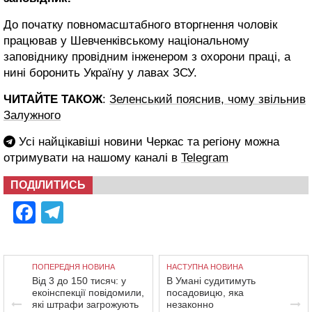
До початку повномасштабного вторгнення чоловік
працював у Шевченківському національному
заповіднику провідним інженером з охорони праці, а
нині боронить Україну у лавах ЗСУ.
ЧИТАЙТЕ ТАКОЖ
:
Зеленський пояснив, чому звільнив
Залужного
Усі найцікавіші новини Черкас та регіону можна
отримувати на нашому каналі в
Telegram
ПОДІЛИТИСЬ
Facebook
Telegram
ПОПЕРЕДНЯ НОВИНА
НАСТУПНА НОВИНА
Від 3 до 150 тисяч: у
В Умані судитимуть
екоінспекції повідомили,
посадовицю, яка
які штрафи загрожують
незаконно