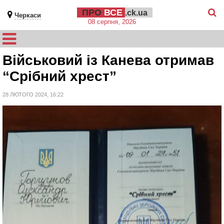
ПРО
ВСЕ
.ck.ua
Черкаси
08 серпня, 2026
Військовий із Канева отримав
“Срібний хрест”
28 ЛЮТОГО 2024, 16:22