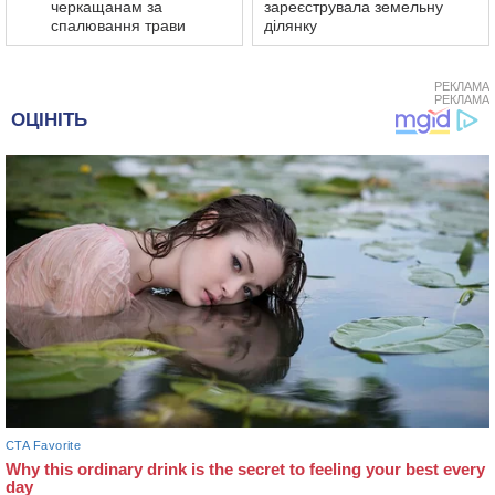
черкащанам за
зареєструвала земельну
спалювання трави
ділянку
РЕКЛАМА
РЕКЛАМА