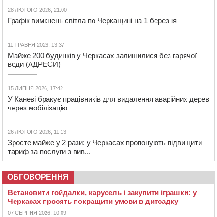
28 ЛЮТОГО 2026, 21:00
Графік вимкнень світла по Черкащині на 1 березня
11 ТРАВНЯ 2026, 13:37
Майже 200 будинків у Черкасах залишилися без гарячої
води (АДРЕСИ)
15 ЛИПНЯ 2026, 17:42
У Каневі бракує працівників для видалення аварійних дерев
через мобілізацію
26 ЛЮТОГО 2026, 11:13
Зросте майже у 2 рази: у Черкасах пропонують підвищити
тариф за послуги з вив...
ОБГОВОРЕННЯ
Встановити гойдалки, карусель і закупити іграшки: у
Черкасах просять покращити умови в дитсадку
07 СЕРПНЯ 2026, 10:09