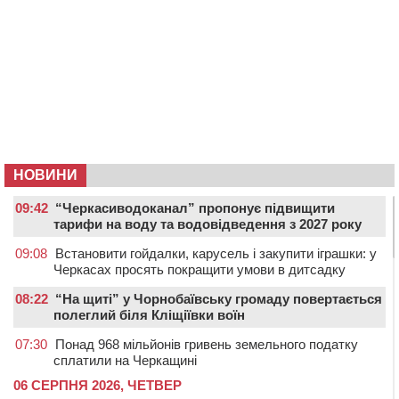
НОВИНИ
09:42
“Черкасиводоканал” пропонує підвищити
тарифи на воду та водовідведення з 2027 року
09:08
Встановити гойдалки, карусель і закупити іграшки: у
Черкасах просять покращити умови в дитсадку
08:22
“На щиті” у Чорнобаївську громаду повертається
полеглий біля Кліщіївки воїн
07:30
Понад 968 мільйонів гривень земельного податку
сплатили на Черкащині
06 СЕРПНЯ 2026, ЧЕТВЕР