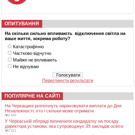
ОПИТУВАННЯ
На скільки сильно впливають відключення світла на
ваше життя, зокрема роботу?
Катастрофічно
Частково відчутно
Майже не впливають
Не відчуваю
Переглянути результати
ПОПУЛЯРНЕ НА САЙТІ
На Черкащині розпочнуть нараховувати виплати до Дня
Незалежності: хто і скільки може отримати
2 444
У Черкаській облраді визначили кандидатку на посаду
директора установи, яка супроводжує 39 закладів освіти
2 311