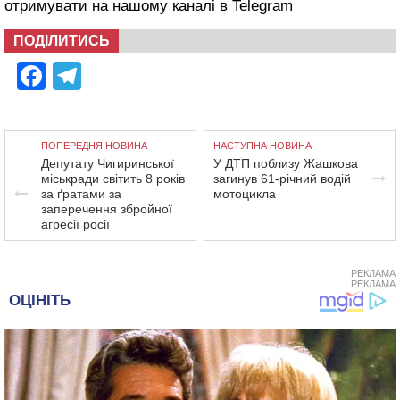
отримувати на нашому каналі в
Telegram
ПОДІЛИТИСЬ
Facebook
Telegram
ПОПЕРЕДНЯ НОВИНА
НАСТУПНА НОВИНА
Депутату Чигиринської
У ДТП поблизу Жашкова
міськради світить 8 років
загинув 61-річний водій
за ґратами за
мотоцикла
заперечення збройної
агресії росії
РЕКЛАМА
РЕКЛАМА