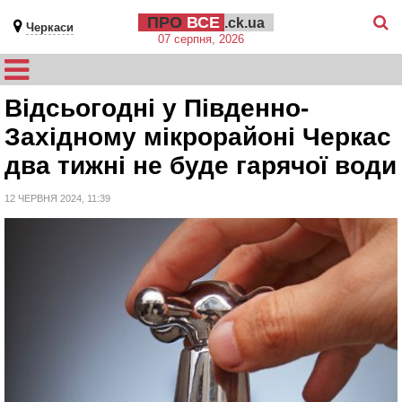
ПРО
ВСЕ
.ck.ua
Черкаси
07 серпня, 2026
Відсьогодні у Південно-
Західному мікрорайоні Черкас
два тижні не буде гарячої води
12 ЧЕРВНЯ 2024, 11:39